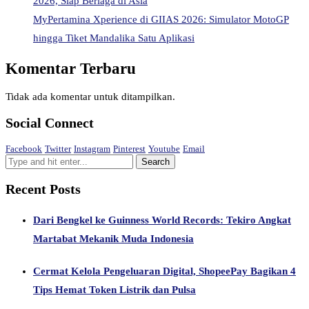
2026, Siap Berlaga di Asia
MyPertamina Xperience di GIIAS 2026: Simulator MotoGP
hingga Tiket Mandalika Satu Aplikasi
Komentar Terbaru
Tidak ada komentar untuk ditampilkan.
Social Connect
Facebook
Twitter
Instagram
Pinterest
Youtube
Email
Recent Posts
Dari Bengkel ke Guinness World Records: Tekiro Angkat
Martabat Mekanik Muda Indonesia
Cermat Kelola Pengeluaran Digital, ShopeePay Bagikan 4
Tips Hemat Token Listrik dan Pulsa