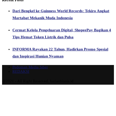
Dari Bengkel ke Guinness World Records: Tekiro Angkat
Martabat Mekanik Muda Indonesia
Cermat Kelola Pengeluaran Digital, ShopeePay Bagikan 4
Tips Hemat Token Listrik dan Pulsa
INFORMA Rayakan 22 Tahun, Hadirkan Promo Spesial
dan Inspirasi Hunian Nyaman
Pedoman Media Siber
REDAKSI
@2021 - All Right Reserved. harianbisnis.id