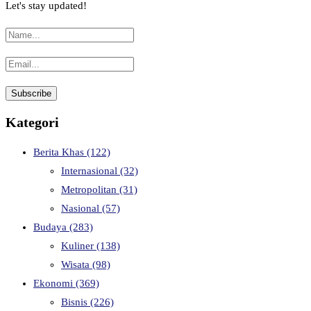
Let's stay updated!
Kategori
Berita Khas
(122)
Internasional
(32)
Metropolitan
(31)
Nasional
(57)
Budaya
(283)
Kuliner
(138)
Wisata
(98)
Ekonomi
(369)
Bisnis
(226)