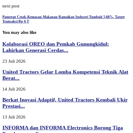
next post
Pameran Cetak-Kemasan-Makanan Ramaikan Industri Tumbuh 5,68%, Target
Transaksi Rp 6 T
You may also like
Kolaborasi OREO dan Pemkab Gunungkidul:
Lahirkan Generasi Cerdas...
23 Juli 2026
United Tractors Gelar Lomba Kompetensi Teknik Alat
Berat...
14 Juli 2026
Berkat Inovasi Adaptif, United Tractors Kembali Ukir
Prestasi...
13 Juli 2026
INFORMA dan INFORMA Electronics Borong Tiga