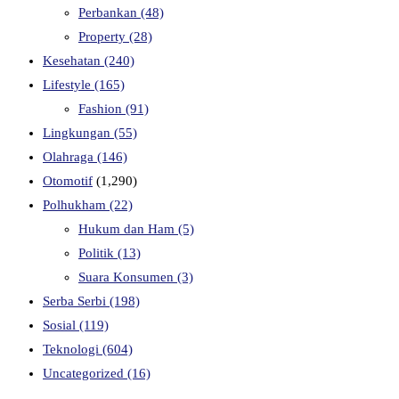
Perbankan
(48)
Property
(28)
Kesehatan
(240)
Lifestyle
(165)
Fashion
(91)
Lingkungan
(55)
Olahraga
(146)
Otomotif
(1,290)
Polhukham
(22)
Hukum dan Ham
(5)
Politik
(13)
Suara Konsumen
(3)
Serba Serbi
(198)
Sosial
(119)
Teknologi
(604)
Uncategorized
(16)