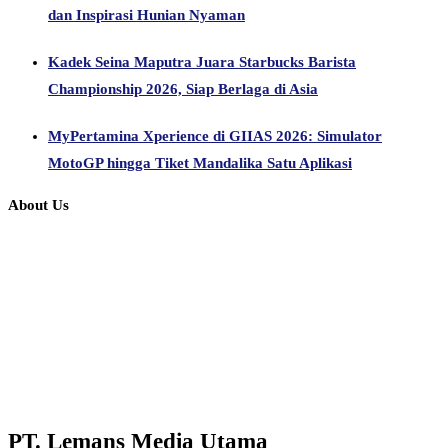
dan Inspirasi Hunian Nyaman
Kadek Seina Maputra Juara Starbucks Barista
Championship 2026, Siap Berlaga di Asia
MyPertamina Xperience di GIIAS 2026: Simulator
MotoGP hingga Tiket Mandalika Satu Aplikasi
About Us
PT. Lemans Media Utama