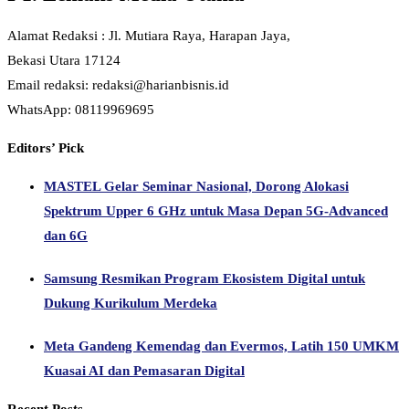
Alamat Redaksi : Jl. Mutiara Raya, Harapan Jaya,
Bekasi Utara 17124
Email redaksi: redaksi@harianbisnis.id
WhatsApp: 08119969695
Editors’ Pick
MASTEL Gelar Seminar Nasional, Dorong Alokasi
Spektrum Upper 6 GHz untuk Masa Depan 5G-Advanced
dan 6G
Samsung Resmikan Program Ekosistem Digital untuk
Dukung Kurikulum Merdeka
Meta Gandeng Kemendag dan Evermos, Latih 150 UMKM
Kuasai AI dan Pemasaran Digital
Recent Posts