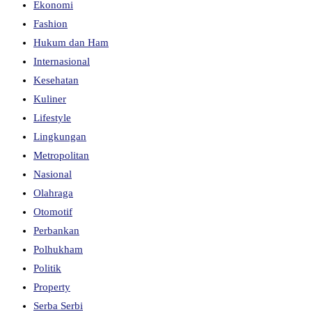
Ekonomi
Fashion
Hukum dan Ham
Internasional
Kesehatan
Kuliner
Lifestyle
Lingkungan
Metropolitan
Nasional
Olahraga
Otomotif
Perbankan
Polhukham
Politik
Property
Serba Serbi