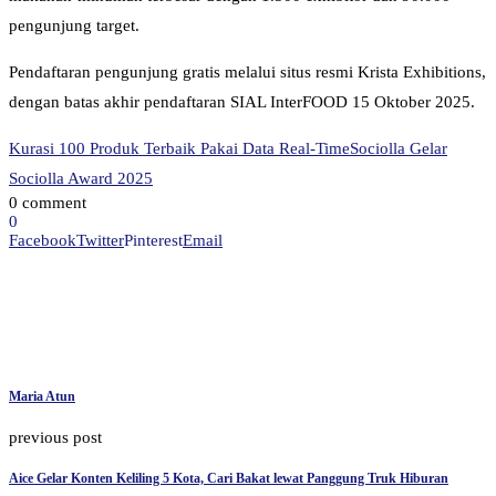
pengunjung target.
Pendaftaran pengunjung gratis melalui situs resmi Krista Exhibitions,
dengan batas akhir pendaftaran SIAL InterFOOD 15 Oktober 2025.
Kurasi 100 Produk Terbaik Pakai Data Real-Time
Sociolla Gelar
Sociolla Award 2025
0 comment
0
Facebook
Twitter
Pinterest
Email
Maria Atun
previous post
Aice Gelar Konten Keliling 5 Kota, Cari Bakat lewat Panggung Truk Hiburan