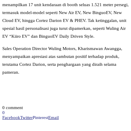
menampilkan 17 unit kendaraan di booth seluas 1.521 meter persegi,
termasuk model-model seperti New Air EV, New BinguoEV, New
Cloud EV, hingga Cortez Darion EV & PHEV. Tak ketinggalan, unit
spesial hasil personalisasi juga turut dipamerkan, seperti Wuling Air
EV “Kiiro EV” dan BinguoEV Daily Driven Style.
Sales Operation Director Wuling Motors, Kharismawan Awangga,
menyampaikan apresiasi atas sambutan positif terhadap produk,
terutama Cortez Darion, serta penghargaan yang diraih selama
pameran.
0 comment
0
Facebook
Twitter
Pinterest
Email