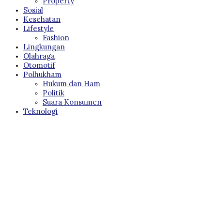
Property
Sosial
Kesehatan
Lifestyle
Fashion
Lingkungan
Olahraga
Otomotif
Polhukham
Hukum dan Ham
Politik
Suara Konsumen
Teknologi