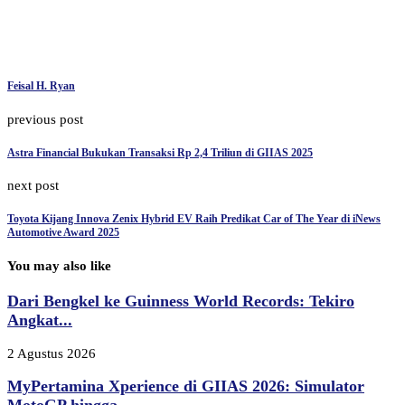
Feisal H. Ryan
previous post
Astra Financial Bukukan Transaksi Rp 2,4 Triliun di GIIAS 2025
next post
Toyota Kijang Innova Zenix Hybrid EV Raih Predikat Car of The Year di iNews
Automotive Award 2025
You may also like
Dari Bengkel ke Guinness World Records: Tekiro
Angkat...
2 Agustus 2026
MyPertamina Xperience di GIIAS 2026: Simulator