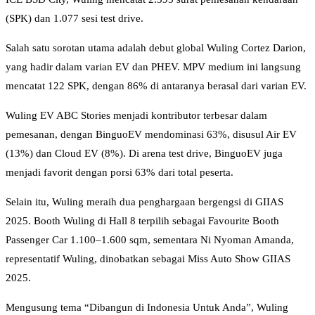
(SPK) dan 1.077 sesi test drive.
Salah satu sorotan utama adalah debut global Wuling Cortez Darion,
yang hadir dalam varian EV dan PHEV. MPV medium ini langsung
mencatat 122 SPK, dengan 86% di antaranya berasal dari varian EV.
Wuling EV ABC Stories menjadi kontributor terbesar dalam
pemesanan, dengan BinguoEV mendominasi 63%, disusul Air EV
(13%) dan Cloud EV (8%). Di arena test drive, BinguoEV juga
menjadi favorit dengan porsi 63% dari total peserta.
Selain itu, Wuling meraih dua penghargaan bergengsi di GIIAS
2025. Booth Wuling di Hall 8 terpilih sebagai Favourite Booth
Passenger Car 1.100–1.600 sqm, sementara Ni Nyoman Amanda,
representatif Wuling, dinobatkan sebagai Miss Auto Show GIIAS
2025.
Mengusung tema “Dibangun di Indonesia Untuk Anda”, Wuling