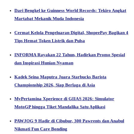
Dari Bengkel ke Guinness World Records: Tekiro Angkat
Martabat Mekanik Muda Indonesia
Cermat Kelola Pengeluaran Digital, ShopeePay Bagikan 4
Tips Hemat Token Listrik dan Pulsa
INFORMA Rayakan 22 Tahun, Hadirkan Promo Spesial
dan Inspirasi Hunian Nyaman
Kadek Seina Maputra Juara Starbucks Barista
Championship 2026, Siap Berlaga di Asia
MyPertamina Xperience di GIIAS 2026: Simulator
MotoGP hingga Tiket Mandalika Satu Aplikasi
PAWJOG 9 Hadir di Cibubur, 300 Pawrents dan Anabul
Nikmati Fun Care Bonding