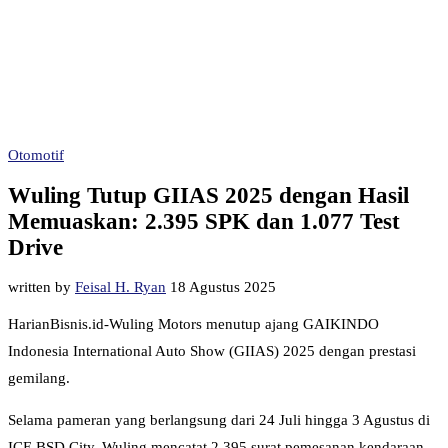
Otomotif
Wuling Tutup GIIAS 2025 dengan Hasil
Memuaskan: 2.395 SPK dan 1.077 Test
Drive
written by
Feisal H. Ryan
18 Agustus 2025
HarianBisnis.id-Wuling Motors menutup ajang GAIKINDO
Indonesia International Auto Show (GIIAS) 2025 dengan prestasi
gemilang.
Selama pameran yang berlangsung dari 24 Juli hingga 3 Agustus di
ICE BSD City, Wuling mencatat 2.395 surat pemesanan kendaraan