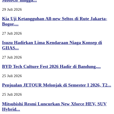
MotoGP hingga...
29 Juli 2026
Kia Uji Ketangguhan All-new Seltos di Rute Jakarta-
Bogor,...
27 Juli 2026
Isuzu Hadirkan Lima Kendaraan Niaga Konsep di
GIIAS...
27 Juli 2026
BYD Tech Culture Fest 2026 Hadir di Bandung,...
25 Juli 2026
Penjualan JETOUR Melonjak di Semester I 2026, T2...
25 Juli 2026
Mitsubishi Resmi Luncurkan New Xforce HEV, SUV
Hybrid...