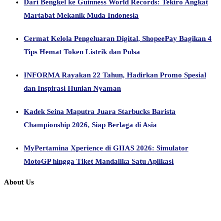
Dari Bengkel ke Guinness World Records: Tekiro Angkat
Martabat Mekanik Muda Indonesia
Cermat Kelola Pengeluaran Digital, ShopeePay Bagikan 4
Tips Hemat Token Listrik dan Pulsa
INFORMA Rayakan 22 Tahun, Hadirkan Promo Spesial
dan Inspirasi Hunian Nyaman
Kadek Seina Maputra Juara Starbucks Barista
Championship 2026, Siap Berlaga di Asia
MyPertamina Xperience di GIIAS 2026: Simulator
MotoGP hingga Tiket Mandalika Satu Aplikasi
About Us