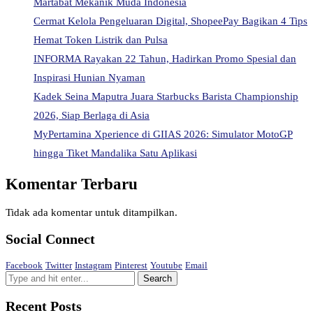
Martabat Mekanik Muda Indonesia
Cermat Kelola Pengeluaran Digital, ShopeePay Bagikan 4 Tips
Hemat Token Listrik dan Pulsa
INFORMA Rayakan 22 Tahun, Hadirkan Promo Spesial dan
Inspirasi Hunian Nyaman
Kadek Seina Maputra Juara Starbucks Barista Championship
2026, Siap Berlaga di Asia
MyPertamina Xperience di GIIAS 2026: Simulator MotoGP
hingga Tiket Mandalika Satu Aplikasi
Komentar Terbaru
Tidak ada komentar untuk ditampilkan.
Social Connect
Facebook
Twitter
Instagram
Pinterest
Youtube
Email
Recent Posts