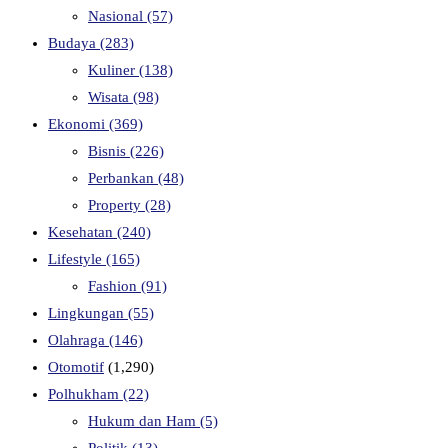
Nasional
(57)
Budaya
(283)
Kuliner
(138)
Wisata
(98)
Ekonomi
(369)
Bisnis
(226)
Perbankan
(48)
Property
(28)
Kesehatan
(240)
Lifestyle
(165)
Fashion
(91)
Lingkungan
(55)
Olahraga
(146)
Otomotif
(1,290)
Polhukham
(22)
Hukum dan Ham
(5)
Politik
(13)