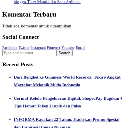
hingga Tiket Mandalika Satu Aplikasi
Komentar Terbaru
Tidak ada komentar untuk ditampilkan.
Social Connect
Facebook
Twitter
Instagram
Pinterest
Youtube
Email
Recent Posts
Dari Bengkel ke Guinness World Records: Tekiro Angkat
Martabat Mekanik Muda Indonesia
Cermat Kelola Pengeluaran Digital, ShopeePay Bagikan 4
Tips Hemat Token Listrik dan Pulsa
INFORMA Rayakan 22 Tahun, Hadirkan Promo Spesial
dan Inspirasi Hunian Nyaman