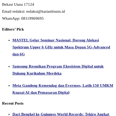
Bekasi Utara 17124
Email redaksi: redaksi@harianbisnis.id
WhatsApp: 08119969695
Editors’ Pick
MASTEL Gelar Seminar Nasional, Dorong Alokasi
Spektrum Upper 6 GHz untuk Masa Depan 5G-Advanced
dan 6G
Samsung Resmikan Program Ekosistem Digital untuk
Dukung Kurikulum Merdeka
Meta Gandeng Kemendag dan Evermos, Latih 150 UMKM
Kuasai AI dan Pemasaran Digital
Recent Posts
Dari Bengkel ke Guinness World Records: Tekiro Angkat