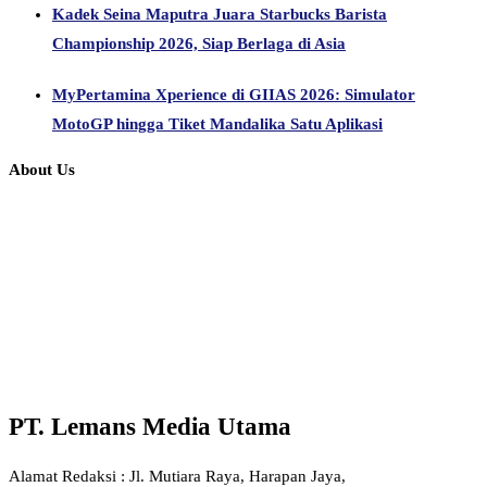
Kadek Seina Maputra Juara Starbucks Barista
Championship 2026, Siap Berlaga di Asia
MyPertamina Xperience di GIIAS 2026: Simulator
MotoGP hingga Tiket Mandalika Satu Aplikasi
About Us
PT. Lemans Media Utama
Alamat Redaksi : Jl. Mutiara Raya, Harapan Jaya,