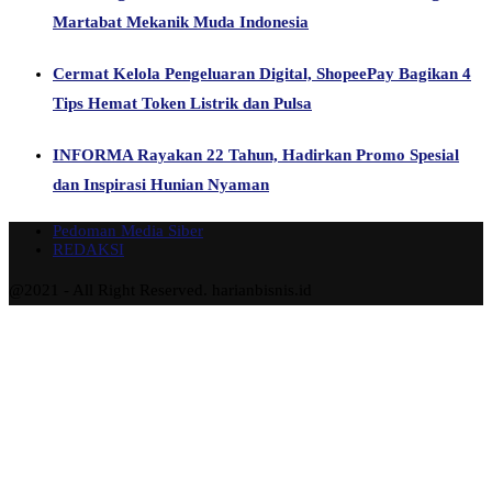
Martabat Mekanik Muda Indonesia
Cermat Kelola Pengeluaran Digital, ShopeePay Bagikan 4
Tips Hemat Token Listrik dan Pulsa
INFORMA Rayakan 22 Tahun, Hadirkan Promo Spesial
dan Inspirasi Hunian Nyaman
Pedoman Media Siber
REDAKSI
@2021 - All Right Reserved. harianbisnis.id