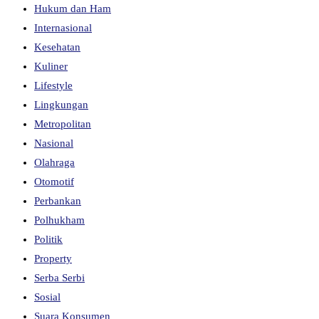
Hukum dan Ham
Internasional
Kesehatan
Kuliner
Lifestyle
Lingkungan
Metropolitan
Nasional
Olahraga
Otomotif
Perbankan
Polhukham
Politik
Property
Serba Serbi
Sosial
Suara Konsumen