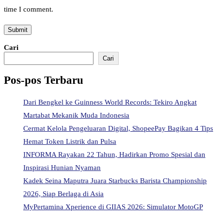
time I comment.
Cari
Cari
Pos-pos Terbaru
Dari Bengkel ke Guinness World Records: Tekiro Angkat
Martabat Mekanik Muda Indonesia
Cermat Kelola Pengeluaran Digital, ShopeePay Bagikan 4 Tips
Hemat Token Listrik dan Pulsa
INFORMA Rayakan 22 Tahun, Hadirkan Promo Spesial dan
Inspirasi Hunian Nyaman
Kadek Seina Maputra Juara Starbucks Barista Championship
2026, Siap Berlaga di Asia
MyPertamina Xperience di GIIAS 2026: Simulator MotoGP