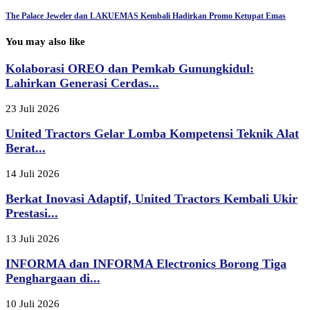
The Palace Jeweler dan LAKUEMAS Kembali Hadirkan Promo Ketupat Emas
You may also like
Kolaborasi OREO dan Pemkab Gunungkidul:
Lahirkan Generasi Cerdas...
23 Juli 2026
United Tractors Gelar Lomba Kompetensi Teknik Alat
Berat...
14 Juli 2026
Berkat Inovasi Adaptif, United Tractors Kembali Ukir
Prestasi...
13 Juli 2026
INFORMA dan INFORMA Electronics Borong Tiga
Penghargaan di...
10 Juli 2026