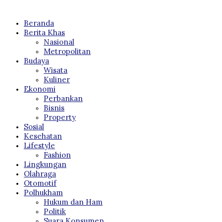
Beranda
Berita Khas
Nasional
Metropolitan
Budaya
Wisata
Kuliner
Ekonomi
Perbankan
Bisnis
Property
Sosial
Kesehatan
Lifestyle
Fashion
Lingkungan
Olahraga
Otomotif
Polhukham
Hukum dan Ham
Politik
Suara Konsumen