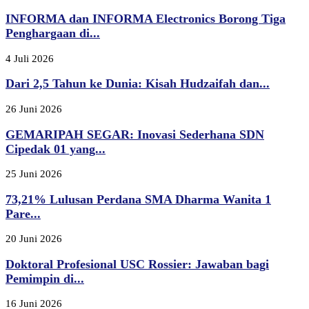
INFORMA dan INFORMA Electronics Borong Tiga
Penghargaan di...
4 Juli 2026
Dari 2,5 Tahun ke Dunia: Kisah Hudzaifah dan...
26 Juni 2026
GEMARIPAH SEGAR: Inovasi Sederhana SDN
Cipedak 01 yang...
25 Juni 2026
73,21% Lulusan Perdana SMA Dharma Wanita 1
Pare...
20 Juni 2026
Doktoral Profesional USC Rossier: Jawaban bagi
Pemimpin di...
16 Juni 2026