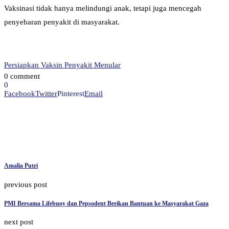
Vaksinasi tidak hanya melindungi anak, tetapi juga mencegah
penyebaran penyakit di masyarakat.
Persiapkan Vaksin Penyakit Menular
0 comment
0
Facebook
Twitter
Pinterest
Email
Amalia Putri
previous post
PMI Bersama Lifebuoy dan Pepsodent Berikan Bantuan ke Masyarakat Gaza
next post