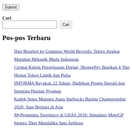
Cari
Cari
Pos-pos Terbaru
Dari Bengkel ke Guinness World Records: Tekiro Angkat
Martabat Mekanik Muda Indonesia
Cermat Kelola Pengeluaran Digital, ShopeePay Bagikan 4 Tips
Hemat Token Listrik dan Pulsa
INFORMA Rayakan 22 Tahun, Hadirkan Promo Spesial dan
Inspirasi Hunian Nyaman
Kadek Seina Maputra Juara Starbucks Barista Championship
2026, Siap Berlaga di Asia
MyPertamina Xperience di GIIAS 2026: Simulator MotoGP
hingga Tiket Mandalika Satu Aplikasi