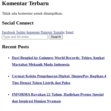
Komentar Terbaru
Tidak ada komentar untuk ditampilkan.
Social Connect
Facebook
Twitter
Instagram
Pinterest
Youtube
Email
Recent Posts
Dari Bengkel ke Guinness World Records: Tekiro Angkat
Martabat Mekanik Muda Indonesia
Cermat Kelola Pengeluaran Digital, ShopeePay Bagikan 4
Tips Hemat Token Listrik dan Pulsa
INFORMA Rayakan 22 Tahun, Hadirkan Promo Spesial
dan Inspirasi Hunian Nyaman