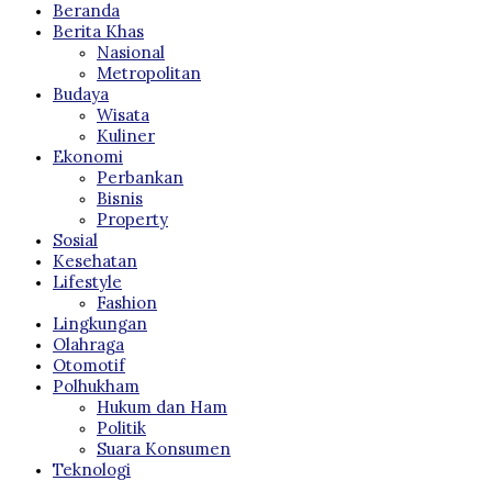
Beranda
Berita Khas
Nasional
Metropolitan
Budaya
Wisata
Kuliner
Ekonomi
Perbankan
Bisnis
Property
Sosial
Kesehatan
Lifestyle
Fashion
Lingkungan
Olahraga
Otomotif
Polhukham
Hukum dan Ham
Politik
Suara Konsumen
Teknologi