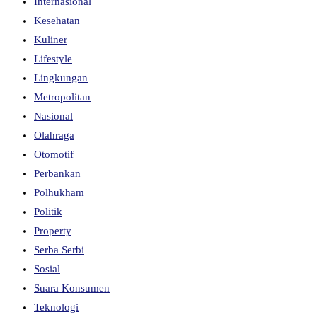
Internasional
Kesehatan
Kuliner
Lifestyle
Lingkungan
Metropolitan
Nasional
Olahraga
Otomotif
Perbankan
Polhukham
Politik
Property
Serba Serbi
Sosial
Suara Konsumen
Teknologi