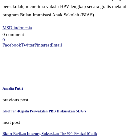
bersekolah, menerima vaksin HPV lengkap secara gratis melalui
program Bulan Imunisasi Anak Sekolah (BIAS).
MSD indonesia
0 comment
0
Facebook
Twitter
Pinterest
Email
Amalia Putri
previous post
Khofifah-Kepala Perwakilan PBB Diskusikan SDG’s
next post
Biznet Berikan Internet, Sukseskan The 90’s Festival Musik