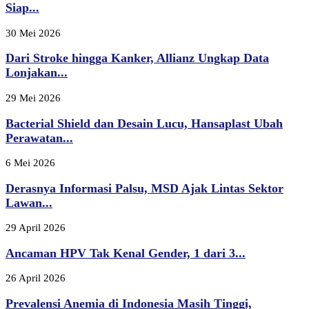
Siap...
30 Mei 2026
Dari Stroke hingga Kanker, Allianz Ungkap Data
Lonjakan...
29 Mei 2026
Bacterial Shield dan Desain Lucu, Hansaplast Ubah
Perawatan...
6 Mei 2026
Derasnya Informasi Palsu, MSD Ajak Lintas Sektor
Lawan...
29 April 2026
Ancaman HPV Tak Kenal Gender, 1 dari 3...
26 April 2026
Prevalensi Anemia di Indonesia Masih Tinggi,