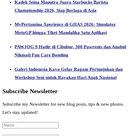
Kadek Seina Maputra Juara Starbucks Barista
Championship 2026, Siap Berlaga di Asia
MyPertamina Xperience di GIIAS 2026: Simulator
MotoGP hingga Tiket Mandalika Satu Aplikasi
PAWJOG 9 Hadir di Cibubur, 300 Pawrents dan Anabul
Nikmati Fun Care Bonding
Galeri Indonesia Kaya Gelar Ragam Pertunjukan dan
Workshop Seni untuk Rayakan Hari Anak Nasional
Subscribe Newsletter
Subscribe my Newsletter for new blog posts, tips & new photos.
Let's stay updated!