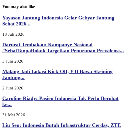
You may also like
Yayasan Jantung Indonesia Gelar Gebyar Jantung
Sehat 2026...
18 Juli 2026
Darurat Tembakau: Kampanye Nasional
#SehatTanpaRokok Targetkan Penurunan Prevalensi...
3 Juni 2026
Malang Jadi Lokasi Kick-Off, YJI Bawa Skrining
Jantung...
2 Juni 2026
Caroline Riady: Pasien Indonesia Tak Perlu Berobat
ke...
31 Mei 2026
Liu Sen: Indonesia Butuh Infrastruktur Cerdas, ZTE