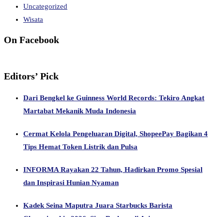
Uncategorized
Wisata
On Facebook
Editors’ Pick
Dari Bengkel ke Guinness World Records: Tekiro Angkat
Martabat Mekanik Muda Indonesia
Cermat Kelola Pengeluaran Digital, ShopeePay Bagikan 4
Tips Hemat Token Listrik dan Pulsa
INFORMA Rayakan 22 Tahun, Hadirkan Promo Spesial
dan Inspirasi Hunian Nyaman
Kadek Seina Maputra Juara Starbucks Barista