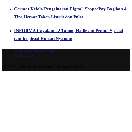
Cermat Kelola Pengeluaran Digital, ShopeePay Bagikan 4
Tips Hemat Token Listrik dan Pulsa
INFORMA Rayakan 22 Tahun, Hadirkan Promo Spesial
dan Inspirasi Hunian Nyaman
Pedoman Media Siber
REDAKSI
@2021 - All Right Reserved. harianbisnis.id