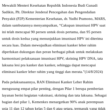
Mewakili Menteri Kesehatan Republik Indonesia Budi Gunadi
Sadikin, Plt. Direktur Jenderal Pencegahan dan Pengendalian
Penyakit (P2P) Kementerian Kesehatan, dr. Yudhi Pramono, MARS,
dalam sambutannya menyampaikan, “Cakupan imunisasi HPV saat
ini telah mencapai 90 persen untuk dosis pertama, dan 95 persen
untuk dosis kedua yang menunjukkan imunisasi HPV ini diterima
secara luas. Dalam mewujudkan eliminasi kanker leher rahim
diperlukan dukungan dan peran berbagai pihak untuk melakukan
harmonisasi pelaksanaan imunisasi HPV, skrining HPV DNA, tata
laksana lesi pra kanker dan kanker, sehingga dapat mencapai
eliminasi kanker leher rahim yang tinggi dan merata.”(14/8/2024)
Pada pelaksanaannya, RAN Eliminasi Kanker Leher Rahim
mengusung empat pilar penting, dengan Pilar 1 berupa pemberian
layanan berisi kegiatan vaksinasi, skrining dan tata laksana. Sebagai
bagian dari pilar 1, Kemenkes menargetkan 90% anak perempuan
usia 11 dan 12 tahun kelas 5 dan 6 atau setara, termasuk yang tidak