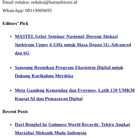
Email redaksi: redaksi@harianbisnis.id
WhatsApp: 08119969695
Editors’ Pick
MASTEL Gelar Seminar Nasional, Dorong Alokasi
Spektrum Upper 6 GHz untuk Masa Depan 5G-Advanced
dan 6G
Samsung Resmikan Program Ekosistem Digital untuk
Dukung Kurikulum Merdeka
Meta Gandeng Kemendag dan Evermos, Latih 150 UMKM
Kuasai AI dan Pemasaran Digital
Recent Posts
Dari Bengkel ke Guinness World Records: Tekiro Angkat
Martabat Mekanik Muda Indonesia