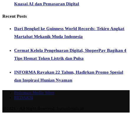
Kuasai AI dan Pemasaran Digital
Recent Posts
Dari Bengkel ke Guinness World Records: Tekiro Angkat
Martabat Mekanik Muda Indonesia
Cermat Kelola Pengeluaran Digital, ShopeePay Bagikan 4
Tips Hemat Token Listrik dan Pulsa
INFORMA Rayakan 22 Tahun, Hadirkan Promo Spesial
dan Inspirasi Hunian Nyaman
Pedoman Media Siber
REDAKSI
@2021 - All Right Reserved. harianbisnis.id