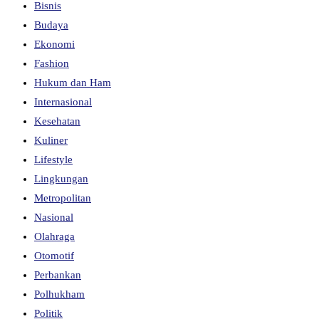
Bisnis
Budaya
Ekonomi
Fashion
Hukum dan Ham
Internasional
Kesehatan
Kuliner
Lifestyle
Lingkungan
Metropolitan
Nasional
Olahraga
Otomotif
Perbankan
Polhukham
Politik