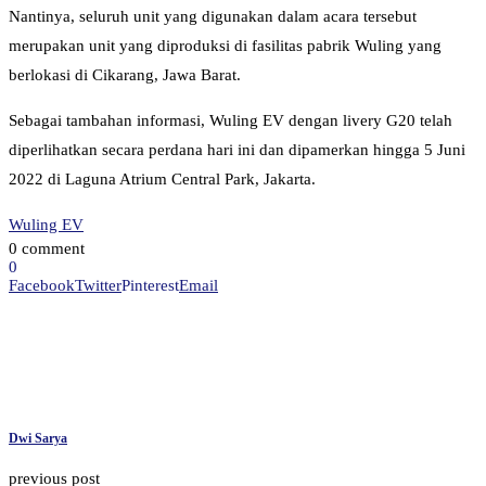
Nantinya, seluruh unit yang digunakan dalam acara tersebut
merupakan unit yang diproduksi di fasilitas pabrik Wuling yang
berlokasi di Cikarang, Jawa Barat.
Sebagai tambahan informasi, Wuling EV dengan livery G20 telah
diperlihatkan secara perdana hari ini dan dipamerkan hingga 5 Juni
2022 di Laguna Atrium Central Park, Jakarta.
Wuling EV
0 comment
0
Facebook
Twitter
Pinterest
Email
Dwi Sarya
previous post