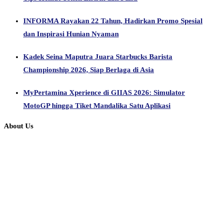
INFORMA Rayakan 22 Tahun, Hadirkan Promo Spesial
dan Inspirasi Hunian Nyaman
Kadek Seina Maputra Juara Starbucks Barista
Championship 2026, Siap Berlaga di Asia
MyPertamina Xperience di GIIAS 2026: Simulator
MotoGP hingga Tiket Mandalika Satu Aplikasi
About Us