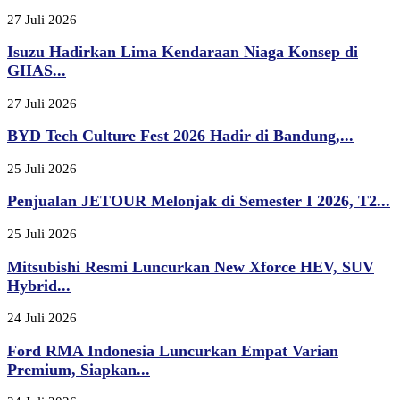
27 Juli 2026
Isuzu Hadirkan Lima Kendaraan Niaga Konsep di
GIIAS...
27 Juli 2026
BYD Tech Culture Fest 2026 Hadir di Bandung,...
25 Juli 2026
Penjualan JETOUR Melonjak di Semester I 2026, T2...
25 Juli 2026
Mitsubishi Resmi Luncurkan New Xforce HEV, SUV
Hybrid...
24 Juli 2026
Ford RMA Indonesia Luncurkan Empat Varian
Premium, Siapkan...