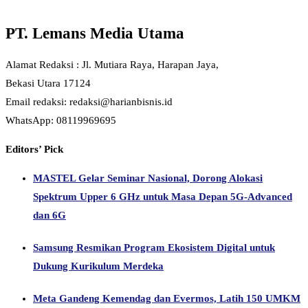
PT. Lemans Media Utama
Alamat Redaksi : Jl. Mutiara Raya, Harapan Jaya,
Bekasi Utara 17124
Email redaksi: redaksi@harianbisnis.id
WhatsApp: 08119969695
Editors’ Pick
MASTEL Gelar Seminar Nasional, Dorong Alokasi
Spektrum Upper 6 GHz untuk Masa Depan 5G-Advanced
dan 6G
Samsung Resmikan Program Ekosistem Digital untuk
Dukung Kurikulum Merdeka
Meta Gandeng Kemendag dan Evermos, Latih 150 UMKM