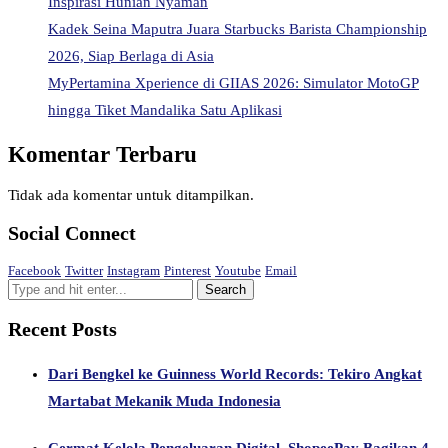
Inspirasi Hunian Nyaman
Kadek Seina Maputra Juara Starbucks Barista Championship
2026, Siap Berlaga di Asia
MyPertamina Xperience di GIIAS 2026: Simulator MotoGP
hingga Tiket Mandalika Satu Aplikasi
Komentar Terbaru
Tidak ada komentar untuk ditampilkan.
Social Connect
Facebook
Twitter
Instagram
Pinterest
Youtube
Email
Recent Posts
Dari Bengkel ke Guinness World Records: Tekiro Angkat
Martabat Mekanik Muda Indonesia
Cermat Kelola Pengeluaran Digital, ShopeePay Bagikan 4