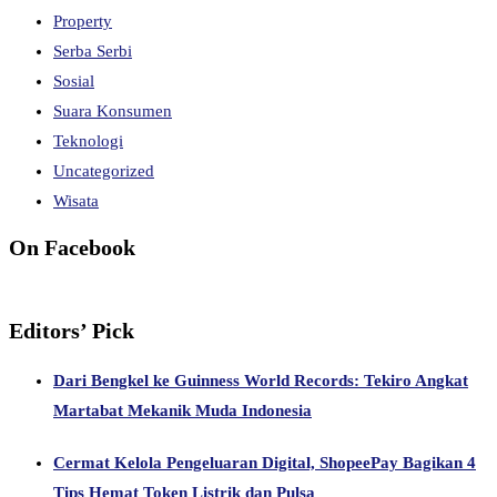
Property
Serba Serbi
Sosial
Suara Konsumen
Teknologi
Uncategorized
Wisata
On Facebook
Editors’ Pick
Dari Bengkel ke Guinness World Records: Tekiro Angkat
Martabat Mekanik Muda Indonesia
Cermat Kelola Pengeluaran Digital, ShopeePay Bagikan 4
Tips Hemat Token Listrik dan Pulsa