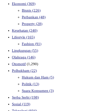
Ekonomi
(369)
Bisnis
(226)
Perbankan
(48)
Property
(28)
Kesehatan
(240)
Lifestyle
(165)
Fashion
(91)
Lingkungan
(55)
Olahraga
(146)
Otomotif
(1,290)
Polhukham
(22)
Hukum dan Ham
(5)
Politik
(13)
Suara Konsumen
(3)
Serba Serbi
(198)
Sosial
(119)
Teknologi
(604)