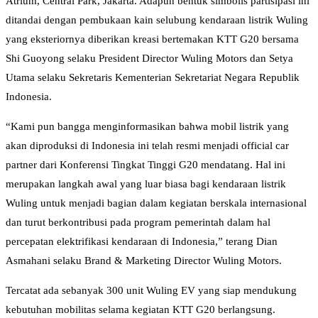
Atrium, Central Park, Jakarta. Adapun bentuk simbolis partisipasi ini
ditandai dengan pembukaan kain selubung kendaraan listrik Wuling
yang eksteriornya diberikan kreasi bertemakan KTT G20 bersama
Shi Guoyong selaku President Director Wuling Motors dan Setya
Utama selaku Sekretaris Kementerian Sekretariat Negara Republik
Indonesia.
“Kami pun bangga menginformasikan bahwa mobil listrik yang
akan diproduksi di Indonesia ini telah resmi menjadi official car
partner dari Konferensi Tingkat Tinggi G20 mendatang. Hal ini
merupakan langkah awal yang luar biasa bagi kendaraan listrik
Wuling untuk menjadi bagian dalam kegiatan berskala internasional
dan turut berkontribusi pada program pemerintah dalam hal
percepatan elektrifikasi kendaraan di Indonesia,” terang Dian
Asmahani selaku Brand & Marketing Director Wuling Motors.
Tercatat ada sebanyak 300 unit Wuling EV yang siap mendukung
kebutuhan mobilitas selama kegiatan KTT G20 berlangsung.