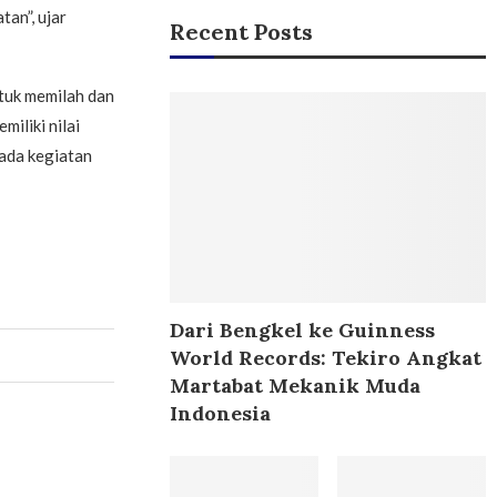
an”, ujar
Recent Posts
tuk memilah dan
iliki nilai
ada kegiatan
Dari Bengkel ke Guinness
World Records: Tekiro Angkat
Martabat Mekanik Muda
Indonesia