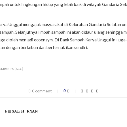
pah untuk lingkungan hidup yang lebih baik di wilayah Gandaria Selat
rya Unggul mengajak masyarakat di Kelurahan Gandaria Selatan un
mpah. Selanjutnya limbah sampah ini akan didaur ulang sehingga mem
uga diolah menjadi ecoenzym. Di Bank Sampah Karya Unggul ini juga 
n dengan berkebun dan berternak ikan sendiri.
OMPANIES (ACC)
0 comment
0
FEISAL H. RYAN