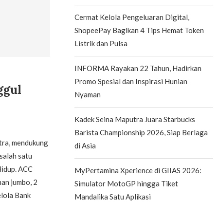
Cermat Kelola Pengeluaran Digital,
ShopeePay Bagikan 4 Tips Hemat Token
Listrik dan Pulsa
INFORMA Rayakan 22 Tahun, Hadirkan
Promo Spesial dan Inspirasi Hunian
ggul
Nyaman
Kadek Seina Maputra Juara Starbucks
Barista Championship 2026, Siap Berlaga
tra, mendukung
di Asia
salah satu
Hidup. ACC
MyPertamina Xperience di GIIAS 2026:
man jumbo, 2
Simulator MotoGP hingga Tiket
elola Bank
Mandalika Satu Aplikasi