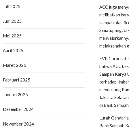
Juli 2025
ACC juga menyal
melibatkan kar
Juni 2025
sampah plastik 
Simatupang, Jak
Mei 2025
menyalurkannya
melaksanakan g
April 2025
EVP Corporate
Maret 2025
bahwa ACC beke
Sampah Karya U
Februari 2025
terhadap limba
mendukung Bank
Januari 2025
Jakarta Selatan
di Bank Sampah 
Desember 2024
Lurah Gandaria
November 2024
Bank Sampah Ka