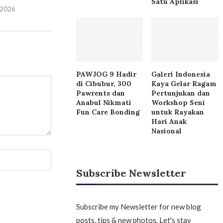
Satu Aplikasi
i 2026
PAWJOG 9 Hadir
Galeri Indonesia
di Cibubur, 300
Kaya Gelar Ragam
Pawrents dan
Pertunjukan dan
Anabul Nikmati
Workshop Seni
Fun Care Bonding
untuk Rayakan
Hari Anak
Nasional
Subscribe Newsletter
Subscribe my Newsletter for new blog
posts, tips & new photos. Let's stay