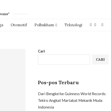
rcaya"
ga
Otomotif
Polhukham
Teknologi
Cari
CARI
Pos-pos Terbaru
Dari Bengkel ke Guinness World Records:
Tekiro Angkat Martabat Mekanik Muda
Indonesia