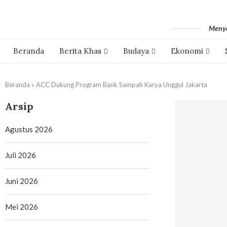
Menyo
Beranda
Berita Khas
Budaya
Ekonomi
Beranda
»
ACC Dukung Program Bank Sampah Karya Unggul Jakarta
Arsip
Agustus 2026
Juli 2026
Juni 2026
Mei 2026