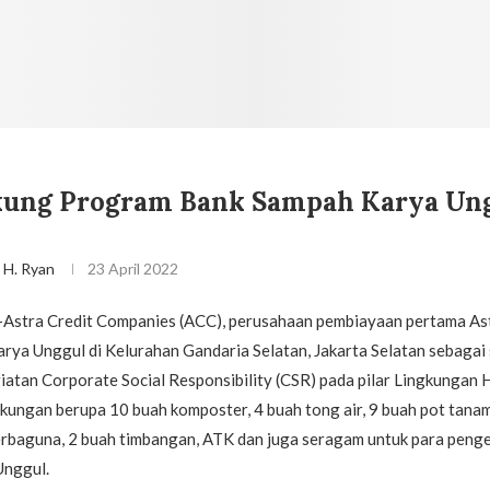
ung Program Bank Sampah Karya Un
l H. Ryan
23 April 2022
d-Astra Credit Companies (ACC), perusahaan pembiayaan pertama As
ya Unggul di Kelurahan Gandaria Selatan, Jakarta Selatan sebagai 
atan Corporate Social Responsibility (CSR) pada pilar Lingkungan 
kungan berupa 10 buah komposter, 4 buah tong air, 9 buah pot tana
serbaguna, 2 buah timbangan, ATK dan juga seragam untuk para peng
Unggul.