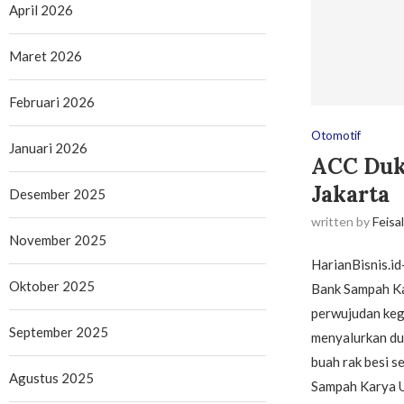
April 2026
Maret 2026
Februari 2026
Otomotif
Januari 2026
ACC Duk
Jakarta
Desember 2025
written by
Feisa
November 2025
HarianBisnis.i
Oktober 2025
Bank Sampah Kar
perwujudan kegi
September 2025
menyalurkan du
buah rak besi 
Agustus 2025
Sampah Karya 