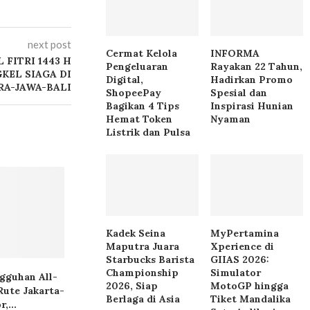
next post
Cermat Kelola
INFORMA
 FITRI 1443 H
Pengeluaran
Rayakan 22 Tahun,
KEL SIAGA DI
Digital,
Hadirkan Promo
RA-JAWA-BALI
ShopeePay
Spesial dan
Bagikan 4 Tips
Inspirasi Hunian
Hemat Token
Nyaman
Listrik dan Pulsa
Kadek Seina
MyPertamina
Maputra Juara
Xperience di
Starbucks Barista
GIIAS 2026:
Championship
Simulator
ngguhan All-
2026, Siap
MotoGP hingga
Rute Jakarta-
Berlaga di Asia
Tiket Mandalika
,...