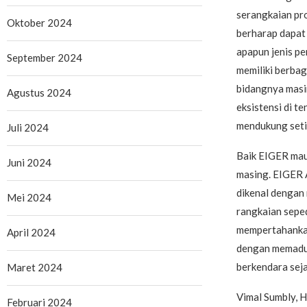
serangkaian pro
Oktober 2024
berharap dapat
apapun jenis pe
September 2024
memiliki berbag
bidangnya masi
Agustus 2024
eksistensi di t
mendukung seti
Juli 2024
Baik EIGER maup
Juni 2024
masing. EIGER 
dikenal dengan
Mei 2024
rangkaian sepe
mempertahankan
April 2024
dengan memaduk
berkendara seja
Maret 2024
Vimal Sumbly, 
Februari 2024