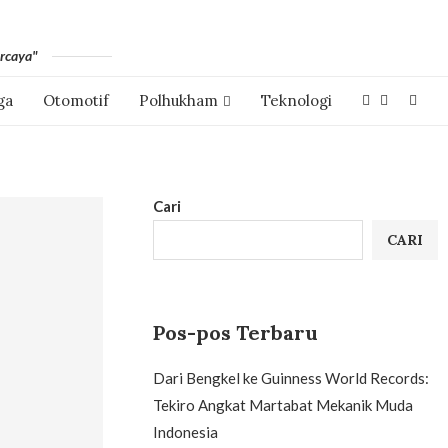
rcaya"
ga
Otomotif
Polhukham
Teknologi
Cari
CARI
Pos-pos Terbaru
Dari Bengkel ke Guinness World Records:
Tekiro Angkat Martabat Mekanik Muda
Indonesia