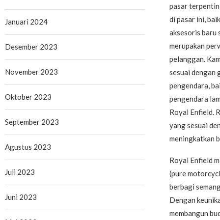
pasar terpentin
di pasar ini, b
Januari 2024
aksesoris baru 
merupakan perw
Desember 2023
pelanggan. Kam
November 2023
sesuai dengan g
pengendara, ba
Oktober 2023
pengendara lam
Royal Enfield. 
September 2023
yang sesuai de
meningkatkan b
Agustus 2023
Royal Enfield 
Juli 2023
(pure motorcycl
berbagi semang
Juni 2023
Dengan keunika
membangun buday