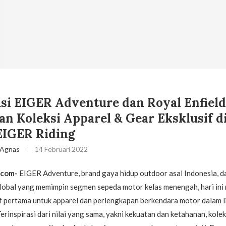
si EIGER Adventure dan Royal Enfield
n Koleksi Apparel & Gear Eksklusif di
EIGER Riding
 Agnas
14 Februari 2022
.com-
EIGER Adventure, brand gaya hidup outdoor asal Indonesia, d
global yang memimpin segmen sepeda motor kelas menengah, hari ini
if pertama untuk apparel dan perlengkapan berkendara motor dalam l
rinspirasi dari nilai yang sama, yakni kekuatan dan ketahanan, koleks