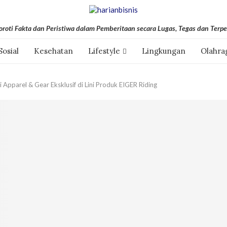
roti Fakta dan Peristiwa dalam Pemberitaan secara Lugas, Tegas dan Terpe
Sosial
Kesehatan
Lifestyle
Lingkungan
Olahra
 Apparel & Gear Eksklusif di Lini Produk EIGER Riding