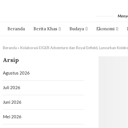
Menyo
Beranda
Berita Khas
Budaya
Ekonomi
Beranda
»
Kolaborasi EIGER Adventure dan Royal Enfield, Luncurkan Koleksi
Arsip
Agustus 2026
Juli 2026
Juni 2026
Mei 2026