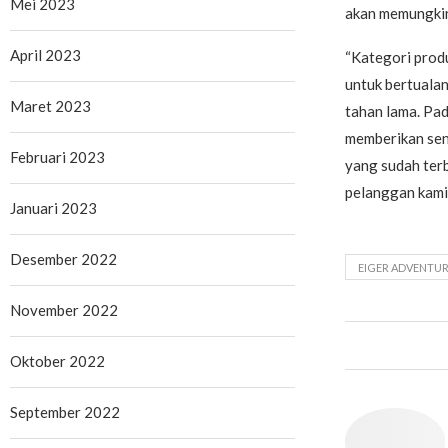
Mei 2023
akan memungkin
April 2023
“Kategori prod
untuk bertualan
Maret 2023
tahan lama. Pad
memberikan sen
Februari 2023
yang sudah ter
pelanggan kami
Januari 2023
Desember 2022
EIGER ADVENTUR
November 2022
Oktober 2022
September 2022