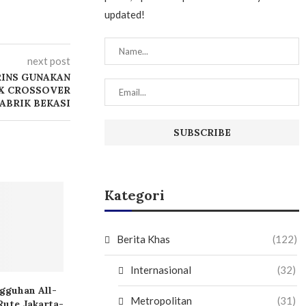
updated!
next post
RINS GUNAKAN
EX CROSSOVER
ABRIK BEKASI
Kategori
Berita Khas
(122)
Internasional
(32)
ngguhan All-
Metropolitan
(31)
Rute Jakarta-