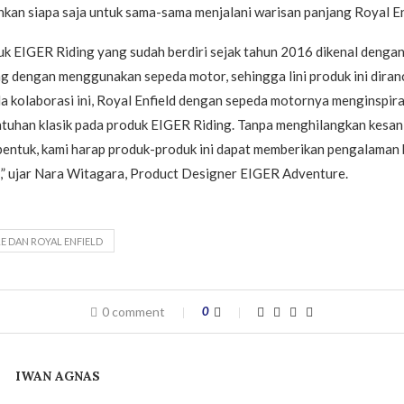
kan siapa saja untuk sama-sama menjalani warisan panjang Royal En
uk EIGER Riding yang sudah berdiri sejak tahun 2016 dikenal denga
g dengan menggunakan sepeda motor, sehingga lini produk ini diran
a kolaborasi ini, Royal Enfield dengan sepeda motornya menginspira
tuhan klasik pada produk EIGER Riding. Tanpa menghilangkan kesan
bentuk, kami harap produk-produk ini dapat memberikan pengalaman 
,” ujar Nara Witagara, Product Designer EIGER Adventure.
E DAN ROYAL ENFIELD
0 comment
0
IWAN AGNAS