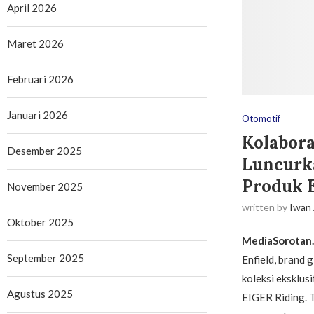
April 2026
Maret 2026
Februari 2026
Januari 2026
Otomotif
Kolabora
Desember 2025
Luncurka
Produk 
November 2025
written by
Iwan
Oktober 2025
MediaSorotan
September 2025
Enfield, brand 
koleksi eksklus
Agustus 2025
EIGER Riding. Te