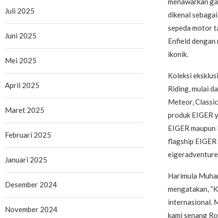
menawarkan gay
Juli 2025
dikenal sebagai
sepeda motor t
Juni 2025
Enfield dengan
ikonik.
Mei 2025
Koleksi eksklus
April 2025
Riding, mulai da
Meteor, Classic
Maret 2025
produk EIGER ya
EIGER maupun R
Februari 2025
flagship EIGER
eigeradventure
Januari 2025
Harimula Muha
Desember 2024
mengatakan, “K
internasional. 
November 2024
kami senang Ro