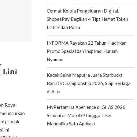
Cermat Kelola Pengeluaran Digital,
ShopeePay Bagikan 4 Tips Hemat Token
Listrik dan Pulsa
INFORMA Rayakan 22 Tahun, Hadirkan
Promo Spesial dan Inspirasi Hunian
Nyaman
,
 Lini
Kadek Seina Maputra Juara Starbucks
Barista Championship 2026, Siap Berlaga
di Asia
an Royal
MyPertamina Xperience di GIIAS 2026:
 meluncurkan
Simulator MotoGP hingga Tiket
ini produk
Mandalika Satu Aplikasi
i ini