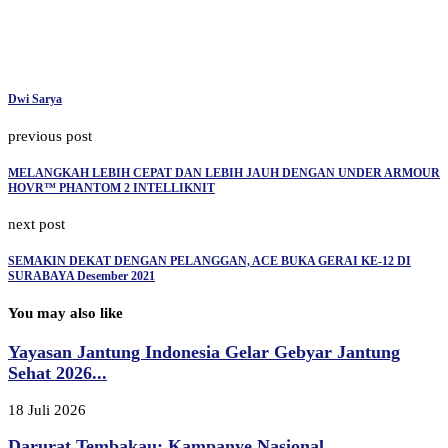
Dwi Sarya
previous post
MELANGKAH LEBIH CEPAT DAN LEBIH JAUH DENGAN UNDER ARMOUR
HOVR™ PHANTOM 2 INTELLIKNIT
next post
SEMAKIN DEKAT DENGAN PELANGGAN, ACE BUKA GERAI KE-12 DI
SURABAYA Desember 2021
You may also like
Yayasan Jantung Indonesia Gelar Gebyar Jantung
Sehat 2026...
18 Juli 2026
Darurat Tembakau: Kampanye Nasional