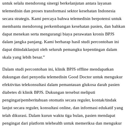
untuk selalu mendorong sinergi berkelanjutan antara layanan
telemedisin dan proses transformasi sektor kesehatan Indonesia
secara strategis. Kami percaya bahwa telemedisin berpotensi untuk
membantu mendorong perkembangan kesehatan pasien, dan bahkan
dapat menekan serta mengurangi biaya perawatan kronis BPJS
dalam jangka panjang. Kami berharap hasil studi percontohan ini
dapat ditindaklanjuti oleh seluruh pemangku kepentingan dalam
skala yang lebih besar.”
Dalam studi percontohan ini, klinik BPJS offline mendapatkan
dukungan dari penyedia telemedisin Good Doctor untuk mengukur
efektivitas telekonsultasi dalam pemantauan glukosa darah pasien
diabetes di klinik BPJS. Dukungan tersebut meliputi
pengingat/pemberitahuan otomatis secara reguler, kontak/tindak
lanjut secara reguler, konsultasi online, dan informasi edukatif yang
telah dikurasi. Dalam kurun waktu tiga bulan, pasien mendapat
pengingat dari platform telehealth untuk memeriksa dan mengukur