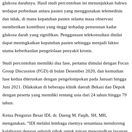
glukosa darahnya. Hasil studi percontohan ini menunjukkan bahwa
terdapat perbedaan antara pasien yang menggunakan telemedisin
dan tidak, di mana kepatuhan pasien selama masa observasi
memberikan kontribusi yang tinggi terhadap penurunan kadar
glukosa darah yang signifikan. Penggunaan telekonsultasi dinilai
dapat meningkatkan kepatuhan pasien sehingga menjadi faktor
utama keberhasilan pengelolaan penyakit kronis.
Studi percontohan memiliki dua fase, pertama dimulai dengan Focus
Group Discussion (FGD) di bulan Desember 2020, dan kemudian
fase kedua diteruskan dengan pengelompokan pada Januari hingga
Juni 2021. Dilakukan di beberapa klinik daerah Bekasi dan Depok
dengan peserta yang memiliki rentang usia dari 24 tahun hingga 79
tahun.
Ketua Pengurus Besar IDI, dr. Daeng M. Faqih, SH, MH,
mengatakan, “IDI melalui lembaga risetnya senantiasa mendorong
kolaborasi dengan seluruh pihak untuk tujuan mewujudkan layanan