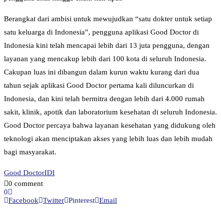
Berangkat dari ambisi untuk mewujudkan “satu dokter untuk setiap
satu keluarga di Indonesia”, pengguna aplikasi Good Doctor di
Indonesia kini telah mencapai lebih dari 13 juta pengguna, dengan
layanan yang mencakup lebih dari 100 kota di seluruh Indonesia.
Cakupan luas ini dibangun dalam kurun waktu kurang dari dua
tahun sejak aplikasi Good Doctor pertama kali diluncurkan di
Indonesia, dan kini telah bermitra dengan lebih dari 4.000 rumah
sakit, klinik, apotik dan laboratorium kesehatan di seluruh Indonesia.
Good Doctor percaya bahwa layanan kesehatan yang didukung oleh
teknologi akan menciptakan akses yang lebih luas dan lebih mudah
bagi masyarakat.
Good Doctor
IDI
0 comment
0
Facebook
Twitter
Pinterest
Email