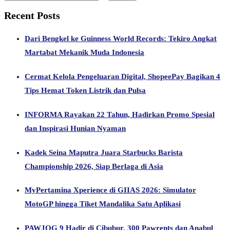
Recent Posts
Dari Bengkel ke Guinness World Records: Tekiro Angkat
Martabat Mekanik Muda Indonesia
Cermat Kelola Pengeluaran Digital, ShopeePay Bagikan 4
Tips Hemat Token Listrik dan Pulsa
INFORMA Rayakan 22 Tahun, Hadirkan Promo Spesial
dan Inspirasi Hunian Nyaman
Kadek Seina Maputra Juara Starbucks Barista
Championship 2026, Siap Berlaga di Asia
MyPertamina Xperience di GIIAS 2026: Simulator
MotoGP hingga Tiket Mandalika Satu Aplikasi
PAWJOG 9 Hadir di Cibubur, 300 Pawrents dan Anabul