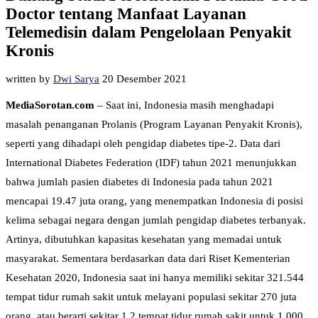
Doctor tentang Manfaat Layanan
Telemedisin dalam Pengelolaan Penyakit
Kronis
written by
Dwi Sarya
20 Desember 2021
MediaSorotan.com
– Saat ini, Indonesia masih menghadapi
masalah penanganan Prolanis (Program Layanan Penyakit Kronis),
seperti yang dihadapi oleh pengidap diabetes tipe-2. Data dari
International Diabetes Federation (IDF) tahun 2021 menunjukkan
bahwa jumlah pasien diabetes di Indonesia pada tahun 2021
mencapai 19.47 juta orang, yang menempatkan Indonesia di posisi
kelima sebagai negara dengan jumlah pengidap diabetes terbanyak.
Artinya, dibutuhkan kapasitas kesehatan yang memadai untuk
masyarakat. Sementara berdasarkan data dari Riset Kementerian
Kesehatan 2020, Indonesia saat ini hanya memiliki sekitar 321.544
tempat tidur rumah sakit untuk melayani populasi sekitar 270 juta
orang, atau berarti sekitar 1,2 tempat tidur rumah sakit untuk 1.000