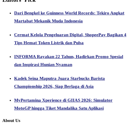
Dari Bengkel ke Guinness World Records: Tekiro Angkat
Martabat Mekanik Muda Indonesia
Cermat Kelola Pengeluaran Digital, ShopeePay Bagikan 4
Tips Hemat Token Listrik dan Pulsa
INFORMA Rayakan 22 Tahun, Hadirkan Promo Spesial
dan Inspirasi Hunian Nyaman
Kadek Seina Maputra Juara Starbucks Barista
Championship 2026, Siap Berlaga di Asia
MyPertamina Xperience di GIIAS 2026: Simulator
MotoGP hingga Tiket Mandalika Satu Aplikasi
About Us