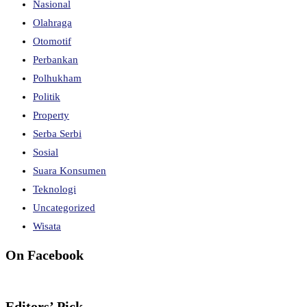
Nasional
Olahraga
Otomotif
Perbankan
Polhukham
Politik
Property
Serba Serbi
Sosial
Suara Konsumen
Teknologi
Uncategorized
Wisata
On Facebook
Editors’ Pick