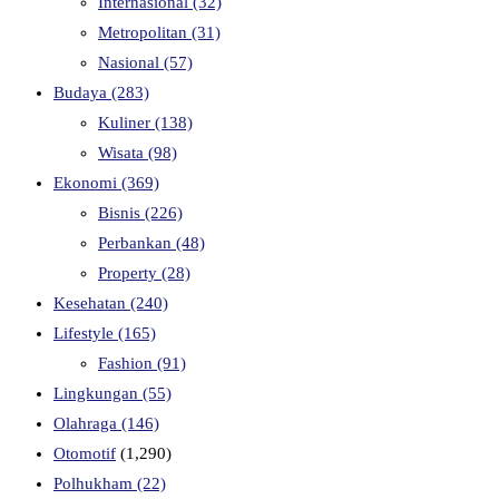
Internasional
(32)
Metropolitan
(31)
Nasional
(57)
Budaya
(283)
Kuliner
(138)
Wisata
(98)
Ekonomi
(369)
Bisnis
(226)
Perbankan
(48)
Property
(28)
Kesehatan
(240)
Lifestyle
(165)
Fashion
(91)
Lingkungan
(55)
Olahraga
(146)
Otomotif
(1,290)
Polhukham
(22)