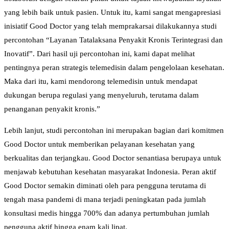
yang lebih baik untuk pasien. Untuk itu, kami sangat mengapresiasi
inisiatif Good Doctor yang telah memprakarsai dilakukannya studi
percontohan “Layanan Tatalaksana Penyakit Kronis Terintegrasi dan
Inovatif”. Dari hasil uji percontohan ini, kami dapat melihat
pentingnya peran strategis telemedisin dalam pengelolaan kesehatan.
Maka dari itu, kami mendorong telemedisin untuk mendapat
dukungan berupa regulasi yang menyeluruh, terutama dalam
penanganan penyakit kronis.”
Lebih lanjut, studi percontohan ini merupakan bagian dari komitmen
Good Doctor untuk memberikan pelayanan kesehatan yang
berkualitas dan terjangkau. Good Doctor senantiasa berupaya untuk
menjawab kebutuhan kesehatan masyarakat Indonesia. Peran aktif
Good Doctor semakin diminati oleh para pengguna terutama di
tengah masa pandemi di mana terjadi peningkatan pada jumlah
konsultasi medis hingga 700% dan adanya pertumbuhan jumlah
pengguna aktif hingga enam kali lipat.