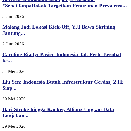
#SehatTanpaRokok Targetkan Penurunan Prevalensi...
3 Juni 2026
Malang Jadi Lokasi Kick-Off, YJI Bawa Skrining
Jantung...
2 Juni 2026
Caroline Riady: Pasien Indonesia Tak Perlu Berobat
ke...
31 Mei 2026
Liu Sen: Indonesia Butuh Infrastruktur Cerdas, ZTE
Siap...
30 Mei 2026
Dari Stroke hingga Kanker, Allianz Ungkap Data
Lonjakan...
29 Mei 2026