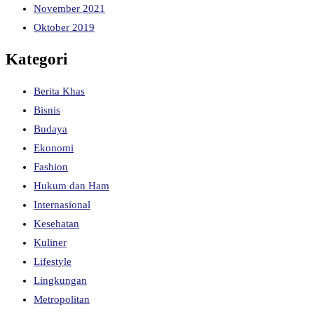
November 2021
Oktober 2019
Kategori
Berita Khas
Bisnis
Budaya
Ekonomi
Fashion
Hukum dan Ham
Internasional
Kesehatan
Kuliner
Lifestyle
Lingkungan
Metropolitan