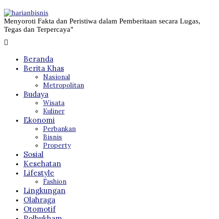
Menyoroti Fakta dan Peristiwa dalam Pemberitaan secara Lugas,
Tegas dan Terpercaya"
Beranda
Berita Khas
Nasional
Metropolitan
Budaya
Wisata
Kuliner
Ekonomi
Perbankan
Bisnis
Property
Sosial
Kesehatan
Lifestyle
Fashion
Lingkungan
Olahraga
Otomotif
Polhukham