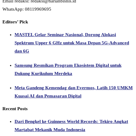
Email redaksi: redaksi@harianbisnis.id
WhatsApp: 08119969695
Editors’ Pick
MASTEL Gelar Seminar Nasional, Dorong Alokasi
Spektrum Upper 6 GHz untuk Masa Depan 5G-Advanced
dan 6G
Samsung Resmikan Program Ekosistem Digital untuk
Dukung Kurikulum Merdeka
Meta Gandeng Kemendag dan Evermos, Latih 150 UMKM
Kuasai AI dan Pemasaran Digital
Recent Posts
Dari Bengkel ke Guinness World Records: Tekiro Angkat
Martabat Mekanik Muda Indonesia