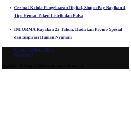
Cermat Kelola Pengeluaran Digital, ShopeePay Bagikan 4
Tips Hemat Token Listrik dan Pulsa
INFORMA Rayakan 22 Tahun, Hadirkan Promo Spesial
dan Inspirasi Hunian Nyaman
Pedoman Media Siber
REDAKSI
@2021 - All Right Reserved. harianbisnis.id