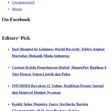
Uncategorized
Wisata
On Facebook
Editors’ Pick
Dari Bengkel ke Guinness World Records: Tekiro Angkat
Martabat Mekanik Muda Indonesia
Cermat Kelola Pengeluaran Digital, ShopeePay Bagikan 4
Tips Hemat Token Listrik dan Pulsa
INFORMA Rayakan 22 Tahun, Hadirkan Promo Spesial
dan Inspirasi Hunian Nyaman
Kadek Seina Maputra Juara Starbucks Barista
Championship 2026, Siap Berlaga di Asia