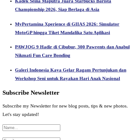
Kadek Seina Maputra Juara Starbucks Barista
Championship 2026, Siap Berlaga di Asia
MyPertamina Xperience di GIIAS 2026: Simulator
MotoGP hingga Tiket Mandalika Satu Aplikasi
PAWJOG 9 Hadir di Cibubur, 300 Pawrents dan Anabul
Nikmati Fun Care Bonding
Galeri Indonesia Kaya Gelar Ragam Pertunjukan dan
Workshop Seni untuk Rayakan Hari Anak Nasional
Subscribe Newsletter
Subscribe my Newsletter for new blog posts, tips & new photos.
Let's stay updated!