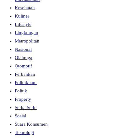
Kesehatan
Kuliner
Lifestyle
Lingkungan
Metropolitan
Nasional
Olahraga
Otomotif
Perbankan
Polhukham
Politik
Property
Serba Serbi
Sosial
Suara Konsumen
Teknologi