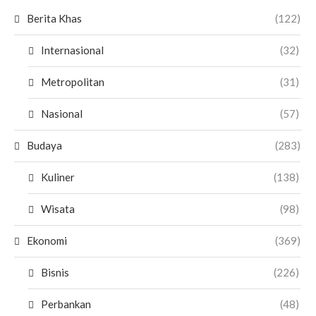
Berita Khas
(122)
Internasional
(32)
Metropolitan
(31)
Nasional
(57)
Budaya
(283)
Kuliner
(138)
Wisata
(98)
Ekonomi
(369)
Bisnis
(226)
Perbankan
(48)