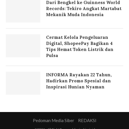
Tips Hemat Token Listrik dan
Pulsa
INFORMA Rayakan 22 Tahun,
Hadirkan Promo Spesial dan
Inspirasi Hunian Nyaman
Pedoman Media Siber
REDAKSI
@2021 - All Right Reserved. harianbisnis.id