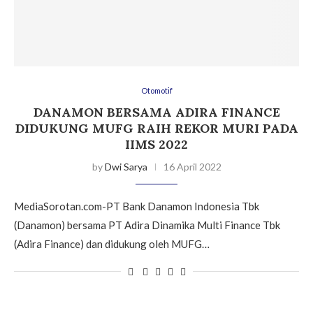
Otomotif
DANAMON BERSAMA ADIRA FINANCE
DIDUKUNG MUFG RAIH REKOR MURI PADA
IIMS 2022
by
Dwi Sarya
16 April 2022
MediaSorotan.com-PT Bank Danamon Indonesia Tbk
(Danamon) bersama PT Adira Dinamika Multi Finance Tbk
(Adira Finance) dan didukung oleh MUFG…