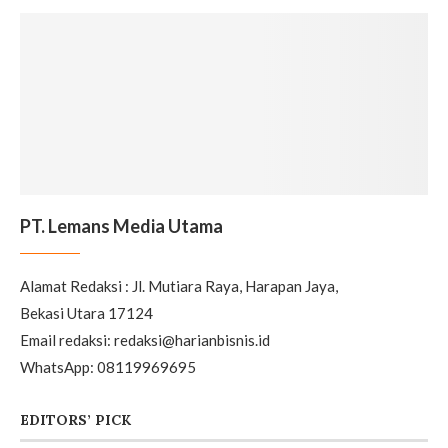
PT. Lemans Media Utama
Alamat Redaksi : Jl. Mutiara Raya, Harapan Jaya,
Bekasi Utara 17124
Email redaksi: redaksi@harianbisnis.id
WhatsApp: 08119969695
EDITORS’ PICK
MASTEL Gelar Seminar Nasional,
Dorong Alokasi Spektrum Upper
6 GHz untuk Masa Depan 5G-
Advanced dan 6G