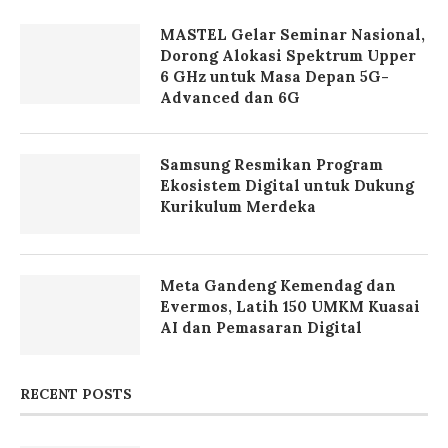
Samsung Resmikan Program
Ekosistem Digital untuk Dukung
Kurikulum Merdeka
Meta Gandeng Kemendag dan
Evermos, Latih 150 UMKM Kuasai
AI dan Pemasaran Digital
RECENT POSTS
Dari Bengkel ke Guinness World
Records: Tekiro Angkat Martabat
Mekanik Muda Indonesia
Cermat Kelola Pengeluaran
Digital, ShopeePay Bagikan 4