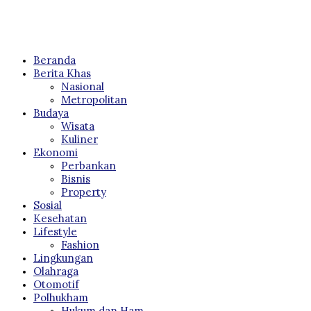
Beranda
Berita Khas
Nasional
Metropolitan
Budaya
Wisata
Kuliner
Ekonomi
Perbankan
Bisnis
Property
Sosial
Kesehatan
Lifestyle
Fashion
Lingkungan
Olahraga
Otomotif
Polhukham
Hukum dan Ham