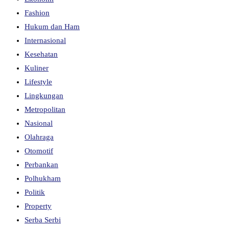
Fashion
Hukum dan Ham
Internasional
Kesehatan
Kuliner
Lifestyle
Lingkungan
Metropolitan
Nasional
Olahraga
Otomotif
Perbankan
Polhukham
Politik
Property
Serba Serbi