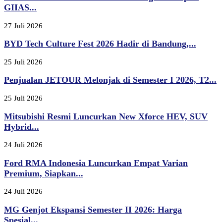
GIIAS...
27 Juli 2026
BYD Tech Culture Fest 2026 Hadir di Bandung,...
25 Juli 2026
Penjualan JETOUR Melonjak di Semester I 2026, T2...
25 Juli 2026
Mitsubishi Resmi Luncurkan New Xforce HEV, SUV
Hybrid...
24 Juli 2026
Ford RMA Indonesia Luncurkan Empat Varian
Premium, Siapkan...
24 Juli 2026
MG Genjot Ekspansi Semester II 2026: Harga
Spesial...