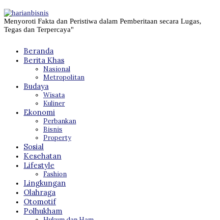
Menyoroti Fakta dan Peristiwa dalam Pemberitaan secara Lugas,
Tegas dan Terpercaya"
Beranda
Berita Khas
Nasional
Metropolitan
Budaya
Wisata
Kuliner
Ekonomi
Perbankan
Bisnis
Property
Sosial
Kesehatan
Lifestyle
Fashion
Lingkungan
Olahraga
Otomotif
Polhukham
Hukum dan Ham