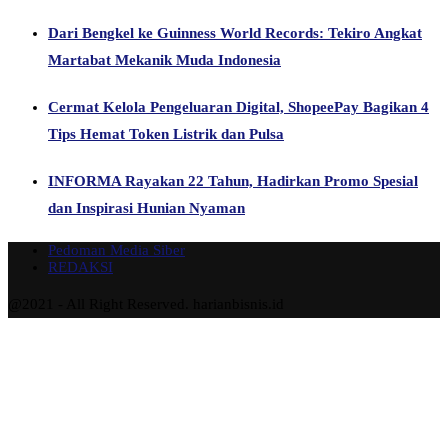
Dari Bengkel ke Guinness World Records: Tekiro Angkat
Martabat Mekanik Muda Indonesia
Cermat Kelola Pengeluaran Digital, ShopeePay Bagikan 4
Tips Hemat Token Listrik dan Pulsa
INFORMA Rayakan 22 Tahun, Hadirkan Promo Spesial
dan Inspirasi Hunian Nyaman
Pedoman Media Siber
REDAKSI
@2021 - All Right Reserved. harianbisnis.id