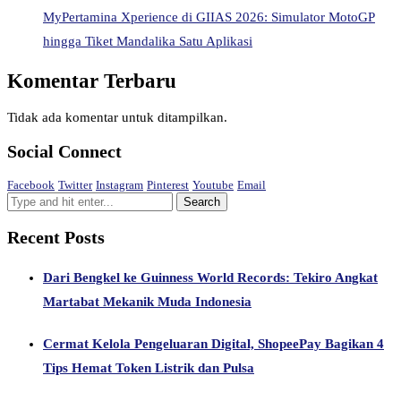
MyPertamina Xperience di GIIAS 2026: Simulator MotoGP
hingga Tiket Mandalika Satu Aplikasi
Komentar Terbaru
Tidak ada komentar untuk ditampilkan.
Social Connect
Facebook
Twitter
Instagram
Pinterest
Youtube
Email
Recent Posts
Dari Bengkel ke Guinness World Records: Tekiro Angkat
Martabat Mekanik Muda Indonesia
Cermat Kelola Pengeluaran Digital, ShopeePay Bagikan 4
Tips Hemat Token Listrik dan Pulsa