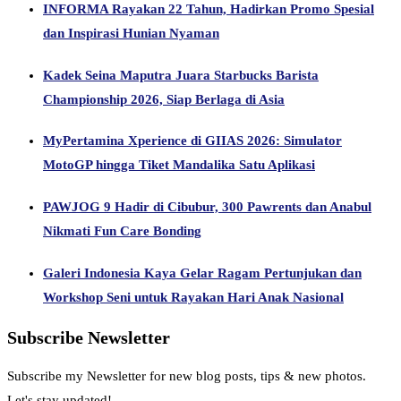
INFORMA Rayakan 22 Tahun, Hadirkan Promo Spesial
dan Inspirasi Hunian Nyaman
Kadek Seina Maputra Juara Starbucks Barista
Championship 2026, Siap Berlaga di Asia
MyPertamina Xperience di GIIAS 2026: Simulator
MotoGP hingga Tiket Mandalika Satu Aplikasi
PAWJOG 9 Hadir di Cibubur, 300 Pawrents dan Anabul
Nikmati Fun Care Bonding
Galeri Indonesia Kaya Gelar Ragam Pertunjukan dan
Workshop Seni untuk Rayakan Hari Anak Nasional
Subscribe Newsletter
Subscribe my Newsletter for new blog posts, tips & new photos.
Let's stay updated!