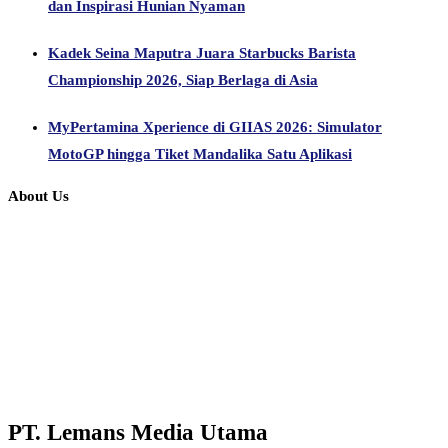
dan Inspirasi Hunian Nyaman
Kadek Seina Maputra Juara Starbucks Barista
Championship 2026, Siap Berlaga di Asia
MyPertamina Xperience di GIIAS 2026: Simulator
MotoGP hingga Tiket Mandalika Satu Aplikasi
About Us
PT. Lemans Media Utama