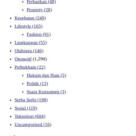
Perbankan
(48)
Property
(28)
Kesehatan
(240)
Lifestyle
(165)
Fashion
(91)
Lingkungan
(55)
Olahraga
(146)
Otomotif
(1,290)
Polhukham
(22)
Hukum dan Ham
(5)
Politik
(13)
Suara Konsumen
(3)
Serba Serbi
(198)
Sosial
(119)
Teknologi
(604)
Uncategorized
(16)