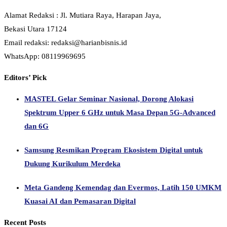
Alamat Redaksi : Jl. Mutiara Raya, Harapan Jaya,
Bekasi Utara 17124
Email redaksi: redaksi@harianbisnis.id
WhatsApp: 08119969695
Editors’ Pick
MASTEL Gelar Seminar Nasional, Dorong Alokasi
Spektrum Upper 6 GHz untuk Masa Depan 5G-Advanced
dan 6G
Samsung Resmikan Program Ekosistem Digital untuk
Dukung Kurikulum Merdeka
Meta Gandeng Kemendag dan Evermos, Latih 150 UMKM
Kuasai AI dan Pemasaran Digital
Recent Posts