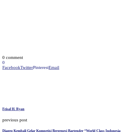
0 comment
0
Facebook
Twitter
Pinterest
Email
Feisal H. Ryan
previous post
Diageo Kembali Gelar Kompetisi Bergengsi Bartender “World Class Indonesia