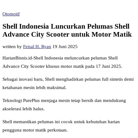
Otomotif
Shell Indonesia Luncurkan Pelumas Shell
Advance City Scooter untuk Motor Matik
written by
Feisal H. Ryan
19 Juni 2025
HarianBisnis.id-Shell Indonesia meluncurkan pelumas Shell
Advance City Scooter khusus motor matik pada 17 Juni 2025.
Sebagai inovasi baru, Shell menghadirkan pelumas full sintetis demi
ketahanan mesin lebih maksimal.
Teknologi PurePlus menjaga mesin tetap bersih dan mendukung
akselerasi lebih halus.
Shell memastikan pelumas ini cocok untuk kebutuhan harian
pengguna motor matik perkotaan.