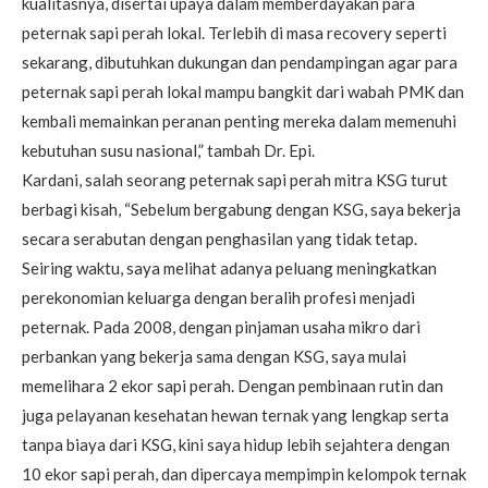
kualitasnya, disertai upaya dalam memberdayakan para
peternak sapi perah lokal. Terlebih di masa recovery seperti
sekarang, dibutuhkan dukungan dan pendampingan agar para
peternak sapi perah lokal mampu bangkit dari wabah PMK dan
kembali memainkan peranan penting mereka dalam memenuhi
kebutuhan susu nasional,” tambah Dr. Epi.
Kardani, salah seorang peternak sapi perah mitra KSG turut
berbagi kisah, “Sebelum bergabung dengan KSG, saya bekerja
secara serabutan dengan penghasilan yang tidak tetap.
Seiring waktu, saya melihat adanya peluang meningkatkan
perekonomian keluarga dengan beralih profesi menjadi
peternak. Pada 2008, dengan pinjaman usaha mikro dari
perbankan yang bekerja sama dengan KSG, saya mulai
memelihara 2 ekor sapi perah. Dengan pembinaan rutin dan
juga pelayanan kesehatan hewan ternak yang lengkap serta
tanpa biaya dari KSG, kini saya hidup lebih sejahtera dengan
10 ekor sapi perah, dan dipercaya mempimpin kelompok ternak