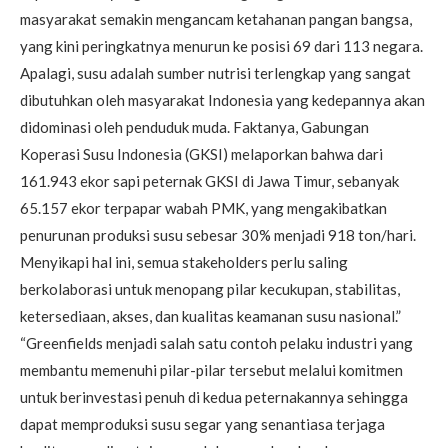
masyarakat semakin mengancam ketahanan pangan bangsa,
yang kini peringkatnya menurun ke posisi 69 dari 113 negara.
Apalagi, susu adalah sumber nutrisi terlengkap yang sangat
dibutuhkan oleh masyarakat Indonesia yang kedepannya akan
didominasi oleh penduduk muda. Faktanya, Gabungan
Koperasi Susu Indonesia (GKSI) melaporkan bahwa dari
161.943 ekor sapi peternak GKSI di Jawa Timur, sebanyak
65.157 ekor terpapar wabah PMK, yang mengakibatkan
penurunan produksi susu sebesar 30% menjadi 918 ton/hari.
Menyikapi hal ini, semua stakeholders perlu saling
berkolaborasi untuk menopang pilar kecukupan, stabilitas,
ketersediaan, akses, dan kualitas keamanan susu nasional.”
“Greenfields menjadi salah satu contoh pelaku industri yang
membantu memenuhi pilar-pilar tersebut melalui komitmen
untuk berinvestasi penuh di kedua peternakannya sehingga
dapat memproduksi susu segar yang senantiasa terjaga