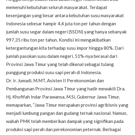
memenuhi kebutuhan seluruh masyarakat. Terdapat
kesenjangan yang besar antara kebutuhan susu masyarakat
Indonesia sebesar hampir 4,4 juta ton per tahun dengan
jumlah susu segar dalam negeri (SSDN) yang hanya sebanyak
997,35 ribu ton per tahun. Kondisi ini mengakibatkan
ketergantungan kita terhadap susu impor hingga 80%. Dari
jumlah pasokan susu dalam negeri, 51%-nya berasal dari
Provinsi Jawa Timur yang telah dikenal sebagai tulang
punggung produksi susu sapi perah di Indonesia.
Dr. Ir. Jumadi, M.MT, Asisten II Perekonomian dan
Pembangunan Provinsi Jawa Timur yang hadir mewakili Dra.
Hj. Khofifah Indar Parawansa, M.Si, Gubernur Jawa Timur,
memaparkan, “Jawa Timur merupakan provinsi agribisnis yang
menjadi lumbung pangan dan gudang ternak nasional. Namun,
wabah PMK telah memberikan dampak yang signifikan pada
produksi sapi perah dan perekonomian peternak. Berbagai