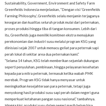
Sustainability, Government, Environment and Safety Farm
Greenfields Indonesia menjelaskan, “Dengan visi ‘Greenfields
Farming Philosophy’, Greenfields selalu menjamin terjaganya
kesegaran dan kualitas seluruh produk mulai dari peternakan,
proses produksi hingga tiba di tangan konsumen. Lebih dari
itu, Greenfields juga memiliki komitmen ekstra memajukan
perekonomian dan industri susu melalui program KSG yang
diinisiasi sejak 2007 untuk memacu geliat para peternak sapi
perah lokal di sekitar area dua peternakan kami.”
“Selama 14 tahun, KSG telah memberikan sejumlah dukungan
seperti penyuluhan, pembinaan, hingga pelayanan kesehatan
kepada para mitra peternak, termasuk ketika wabah PMK
merebak. Program KSG tidak hanya menyasar untuk
meningkatkan kesejahteraan para peternak, tetapi juga
menyokong hasil produksi susu sapi perah dalam negeri guna
memperkuat ketahanan pangan susu nasional,” tambahnya.
Hingga kini, produksi susu dalam negeri masih belum bisa