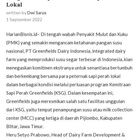
Lokal
written by
Dwi Sarya
1 September 2022
HarianBisnis.id– Di tengah wabah Penyakit Mulut dan Kuku
(PMK) yang semakin mengancam ketahanan pangan susu
nasional, PT Greenfields Dairy Indonesia, integrated dairy
farm yang memproduksi susu segar terbesar di Indonesia, kian
menegaskan komitmen ekstranya untuk senantiasa bertumbuh
dan berkembang bersama para peternak sapi perah lokal
dalam berbagai kondisi melalui perluasan program Kemitraan
Sapi Perah Greenfields (KSG). Dalam kesempatan ini,
Greenfields juga meresmikan salah satu fasilitas unggulan
dari KSG, yaitu tempat penampungan susu atau milk collection
center (MCC) yang ketiga di daerah Pijiombo, Kabupaten
Blitar, Jawa Timur.
Heru Setyo Prabowo, Head of Dairy Farm Development &