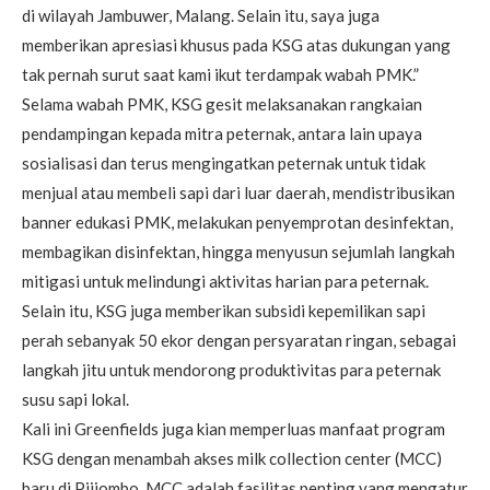
di wilayah Jambuwer, Malang. Selain itu, saya juga
memberikan apresiasi khusus pada KSG atas dukungan yang
tak pernah surut saat kami ikut terdampak wabah PMK.”
Selama wabah PMK, KSG gesit melaksanakan rangkaian
pendampingan kepada mitra peternak, antara lain upaya
sosialisasi dan terus mengingatkan peternak untuk tidak
menjual atau membeli sapi dari luar daerah, mendistribusikan
banner edukasi PMK, melakukan penyemprotan desinfektan,
membagikan disinfektan, hingga menyusun sejumlah langkah
mitigasi untuk melindungi aktivitas harian para peternak.
Selain itu, KSG juga memberikan subsidi kepemilikan sapi
perah sebanyak 50 ekor dengan persyaratan ringan, sebagai
langkah jitu untuk mendorong produktivitas para peternak
susu sapi lokal.
Kali ini Greenfields juga kian memperluas manfaat program
KSG dengan menambah akses milk collection center (MCC)
baru di Pijiombo. MCC adalah fasilitas penting yang mengatur