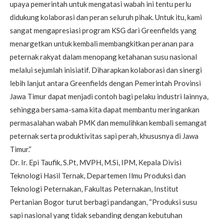
upaya pemerintah untuk mengatasi wabah ini tentu perlu
didukung kolaborasi dan peran seluruh pihak. Untuk itu, kami
sangat mengapresiasi program KSG dari Greenfields yang
menargetkan untuk kembali membangkitkan peranan para
peternak rakyat dalam menopang ketahanan susu nasional
melalui sejumlah inisiatif. Diharapkan kolaborasi dan sinergi
lebih lanjut antara Greenfields dengan Pemerintah Provinsi
Jawa Timur dapat menjadi contoh bagi pelaku industri lainnya,
sehingga bersama-sama kita dapat membantu meringankan
permasalahan wabah PMK dan memulihkan kembali semangat
peternak serta produktivitas sapi perah, khususnya di Jawa
Timur.”
Dr. Ir. Epi Taufik, S.Pt, MVPH, M.Si, IPM, Kepala Divisi
Teknologi Hasil Ternak, Departemen Ilmu Produksi dan
Teknologi Peternakan, Fakultas Peternakan, Institut
Pertanian Bogor turut berbagi pandangan, “Produksi susu
sapi nasional yang tidak sebanding dengan kebutuhan