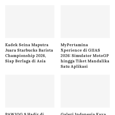
Kadek Seina Maputra
MyPertamina
Juara Starbucks Barista
Xperience di GIIAS
Championship 2026,
2026: Simulator MotoGP
Siap Berlaga di Asia
hingga Tiket Mandalika
Satu Aplikasi
PAWJOG 9 Hadir di
Galeri Indonesia Kaya