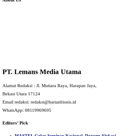
PT. Lemans Media Utama
Alamat Redaksi : Jl. Mutiara Raya, Harapan Jaya,
Bekasi Utara 17124
Email redaksi: redaksi@harianbisnis.id
WhatsApp: 08119969695
Editors’ Pick
MASTEL Gelar Seminar Nasional, Dorong Alokasi