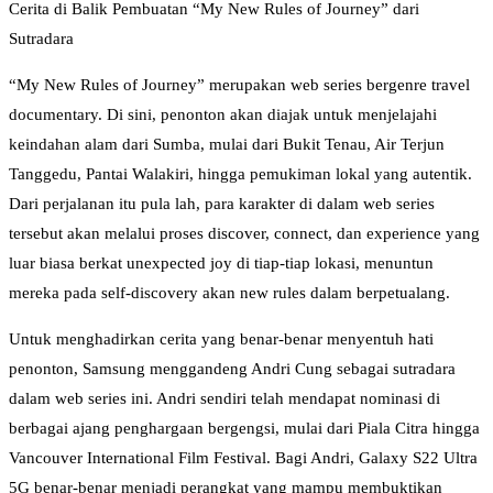
Cerita di Balik Pembuatan “My New Rules of Journey” dari
Sutradara
“My New Rules of Journey” merupakan web series bergenre travel
documentary. Di sini, penonton akan diajak untuk menjelajahi
keindahan alam dari Sumba, mulai dari Bukit Tenau, Air Terjun
Tanggedu, Pantai Walakiri, hingga pemukiman lokal yang autentik.
Dari perjalanan itu pula lah, para karakter di dalam web series
tersebut akan melalui proses discover, connect, dan experience yang
luar biasa berkat unexpected joy di tiap-tiap lokasi, menuntun
mereka pada self-discovery akan new rules dalam berpetualang.
Untuk menghadirkan cerita yang benar-benar menyentuh hati
penonton, Samsung menggandeng Andri Cung sebagai sutradara
dalam web series ini. Andri sendiri telah mendapat nominasi di
berbagai ajang penghargaan bergengsi, mulai dari Piala Citra hingga
Vancouver International Film Festival. Bagi Andri, Galaxy S22 Ultra
5G benar-benar menjadi perangkat yang mampu membuktikan