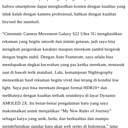
bahwa smartphone dapat menghasilkan konten dengan kualitas yang
tidak kalah dengan kamera profesional, bahkan dengan kualitas
beyond the standard.
“Cinematic Camera Movement Galaxy S22 Ultra 5G menghasilkan
rekaman yang begitu smooth dan minim getaran, jadi saya bisa
mengikuti pergerakan karakter maupun merekam sambil bergerak
dengan begitu stabil. Dengan Auto Framerate, saya selalu bisa
mendapatkan tingkat kecerahan yang pas ketika merekam, termasuk
saat di bawah terik matahari. Lalu, kemampuan Nightography
memastikan hasil rekaman begitu vivid dan terang di kondisi low
light. Saya pun bisa merekam dengan format HDR10+ dan
melihatnya dengan kualitas terbaik seutuhnya di layar Dynamic
AMOLED 2X. Ini benar-benar pengalaman baru yang saya
maksimalkan untuk menjadikan “My New Rules of Journey”
sebagai karya yang unik, beda, dan berkualitas dan mampu
mendefinisikan standar baru akan web series di Indonesia,” tutur