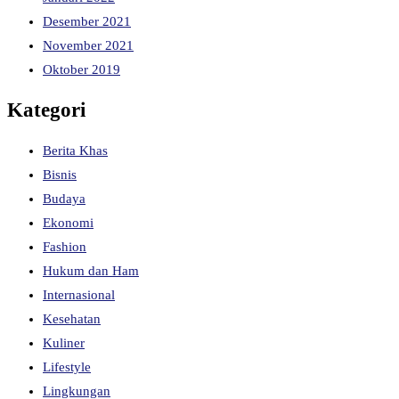
Desember 2021
November 2021
Oktober 2019
Kategori
Berita Khas
Bisnis
Budaya
Ekonomi
Fashion
Hukum dan Ham
Internasional
Kesehatan
Kuliner
Lifestyle
Lingkungan