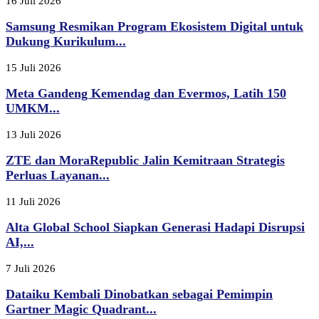
16 Juli 2026
Samsung Resmikan Program Ekosistem Digital untuk
Dukung Kurikulum...
15 Juli 2026
Meta Gandeng Kemendag dan Evermos, Latih 150
UMKM...
13 Juli 2026
ZTE dan MoraRepublic Jalin Kemitraan Strategis
Perluas Layanan...
11 Juli 2026
Alta Global School Siapkan Generasi Hadapi Disrupsi
AI,...
7 Juli 2026
Dataiku Kembali Dinobatkan sebagai Pemimpin
Gartner Magic Quadrant...