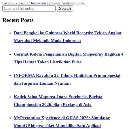
Facebook
Twitter
Instagram
Pinterest
Youtube
Email
Recent Posts
Dari Bengkel ke Guinness World Records: Tekiro Angkat
Martabat Mekanik Muda Indonesia
Cermat Kelola Pengeluaran Digital, ShopeePay Bagikan 4
Tips Hemat Token Listrik dan Pulsa
INFORMA Rayakan 22 Tahun, Hadirkan Promo Spesial
dan Inspirasi Hunian Nyaman
Kadek Seina Maputra Juara Starbucks Barista
Championship 2026, Siap Berlaga di Asia
MyPertamina Xperience di GIIAS 2026: Simulator
MotoGP hingga Tiket Mandalika Satu Aplikasi