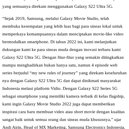
yang semuanya direkam menggunakan Galaxy S22 Ultra 5G.
“Sejak 2019, Samsung, melalui Galaxy Movie Studio, telah
membuka kesempatan yang lebih luas bagi para sineas lokal untuk
memperkaya kemampuannya dalam menciptakan movie-like video
bermodalkan smartphone. Di tahun 2022 ini, kami melanjutkan
dukungan kami ke para sineas muda dengan inovasi terbaru kami
Galaxy S22 Ultra 5G. Dengan fitur-fitur yang semakin ditingkatkan
mampu menghadirkan bukan hanya satu, namun 4 episode web
series berjudul “my new rules of journey” yang direkam keseluruhan
nya dengan Galaxy S22 Ultra 5G dan dapat dinikmati masyarakat
Indonesia melaui platform Vidio. Dengan Galaxy S22 Series 5G
sebagai smartphone yang memiliki kamera terbaik di kelas flagship,
kami ingin Galaxy Movie Studio 2022 juga dapat memberikan
inspirasi cara baru membuat video atau short movie dengan kualitas
sangat baik untuk semua orang dan sineas muda khususnya,” ujar
Andi Airin, Head of MX Marketing, Samsung Electronics Indonesia.