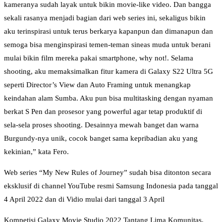
kameranya sudah layak untuk bikin movie-like video. Dan bangga
sekali rasanya menjadi bagian dari web series ini, sekaligus bikin
aku terinspirasi untuk terus berkarya kapanpun dan dimanapun dan
semoga bisa menginspirasi temen-teman sineas muda untuk berani
mulai bikin film mereka pakai smartphone, why not!. Selama
shooting, aku memaksimalkan fitur kamera di Galaxy S22 Ultra 5G
seperti Director’s View dan Auto Framing untuk menangkap
keindahan alam Sumba. Aku pun bisa multitasking dengan nyaman
berkat S Pen dan prosesor yang powerful agar tetap produktif di
sela-sela proses shooting. Desainnya mewah banget dan warna
Burgundy-nya unik, cocok banget sama kepribadian aku yang
kekinian,” kata Fero.
Web series “My New Rules of Journey” sudah bisa ditonton secara
eksklusif di channel YouTube resmi Samsung Indonesia pada tanggal
4 April 2022 dan di Vidio mulai dari tanggal 3 April
Kompetisi Galaxy Movie Studio 2022 Tantang Lima Komunitas,