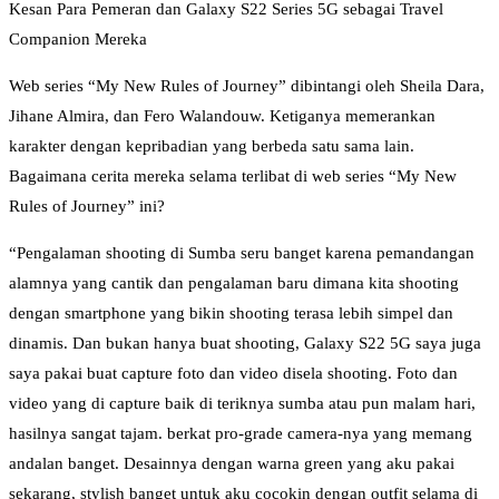
Kesan Para Pemeran dan Galaxy S22 Series 5G sebagai Travel
Companion Mereka
Web series “My New Rules of Journey” dibintangi oleh Sheila Dara,
Jihane Almira, dan Fero Walandouw. Ketiganya memerankan
karakter dengan kepribadian yang berbeda satu sama lain.
Bagaimana cerita mereka selama terlibat di web series “My New
Rules of Journey” ini?
“Pengalaman shooting di Sumba seru banget karena pemandangan
alamnya yang cantik dan pengalaman baru dimana kita shooting
dengan smartphone yang bikin shooting terasa lebih simpel dan
dinamis. Dan bukan hanya buat shooting, Galaxy S22 5G saya juga
saya pakai buat capture foto dan video disela shooting. Foto dan
video yang di capture baik di teriknya sumba atau pun malam hari,
hasilnya sangat tajam. berkat pro-grade camera-nya yang memang
andalan banget. Desainnya dengan warna green yang aku pakai
sekarang, stylish banget untuk aku cocokin dengan outfit selama di