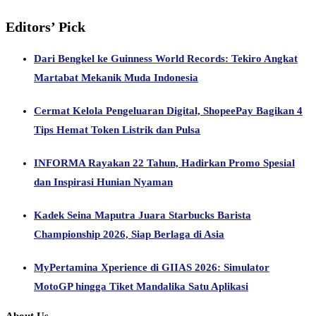
Editors’ Pick
Dari Bengkel ke Guinness World Records: Tekiro Angkat
Martabat Mekanik Muda Indonesia
Cermat Kelola Pengeluaran Digital, ShopeePay Bagikan 4
Tips Hemat Token Listrik dan Pulsa
INFORMA Rayakan 22 Tahun, Hadirkan Promo Spesial
dan Inspirasi Hunian Nyaman
Kadek Seina Maputra Juara Starbucks Barista
Championship 2026, Siap Berlaga di Asia
MyPertamina Xperience di GIIAS 2026: Simulator
MotoGP hingga Tiket Mandalika Satu Aplikasi
About Us