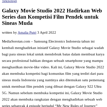
Teknologi
Galaxy Movie Studio 2022 Hadirkan Web
Series dan Kompetisi Film Pendek untuk
Sineas Muda
written by
Amalia Putri
3 April 2022
MediaSorotan.com – Samsung Electronics Indonesia tahun ini
kembali menghadirkan inisiatif Galaxy Movie Studio sebagai wadah
bagi para sineas lokal untuk mendobrak batas dalam membuat karya
secara profesional bahkan dengan sebuah smartphone yang mampu
menghasilkan movie-like video. Kali ini, Galaxy Movie Studio 2022
akan membuka kompetisi bagi komunitas film yang terdiri dari para
sineas muda Indonesia yang nantinya akn ditemukan satu pemenang
untuk membuat film pendek yang dibuat dengan Galaxy S22 Ultra
5G. Namun sebelum membuka kompetisi ini, Galaxy Movie Studio
2022 akan membuka rangkaian dengan menghadirkan sebuah web
series sebanyak 4 episode berjudul “My New Rules of Journey”