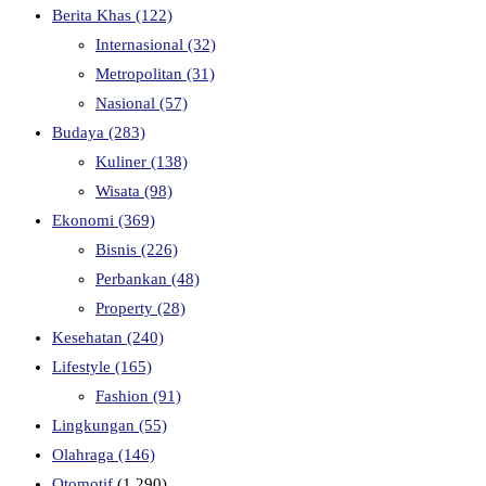
Berita Khas
(122)
Internasional
(32)
Metropolitan
(31)
Nasional
(57)
Budaya
(283)
Kuliner
(138)
Wisata
(98)
Ekonomi
(369)
Bisnis
(226)
Perbankan
(48)
Property
(28)
Kesehatan
(240)
Lifestyle
(165)
Fashion
(91)
Lingkungan
(55)
Olahraga
(146)
Otomotif
(1,290)