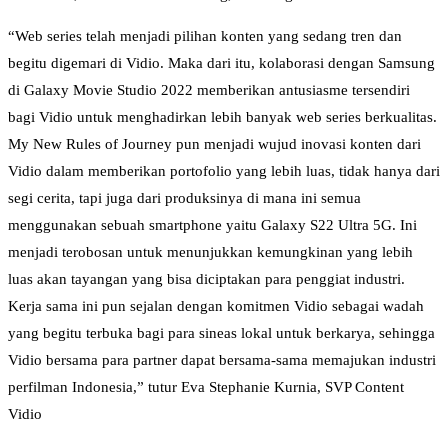
“Web series telah menjadi pilihan konten yang sedang tren dan
begitu digemari di Vidio. Maka dari itu, kolaborasi dengan Samsung
di Galaxy Movie Studio 2022 memberikan antusiasme tersendiri
bagi Vidio untuk menghadirkan lebih banyak web series berkualitas.
My New Rules of Journey pun menjadi wujud inovasi konten dari
Vidio dalam memberikan portofolio yang lebih luas, tidak hanya dari
segi cerita, tapi juga dari produksinya di mana ini semua
menggunakan sebuah smartphone yaitu Galaxy S22 Ultra 5G. Ini
menjadi terobosan untuk menunjukkan kemungkinan yang lebih
luas akan tayangan yang bisa diciptakan para penggiat industri.
Kerja sama ini pun sejalan dengan komitmen Vidio sebagai wadah
yang begitu terbuka bagi para sineas lokal untuk berkarya, sehingga
Vidio bersama para partner dapat bersama-sama memajukan industri
perfilman Indonesia,” tutur Eva Stephanie Kurnia, SVP Content
Vidio