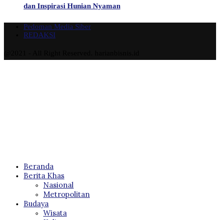
dan Inspirasi Hunian Nyaman
Pedoman Media Siber
REDAKSI
@2021 - All Right Reserved. harianbisnis.id
Beranda
Berita Khas
Nasional
Metropolitan
Budaya
Wisata