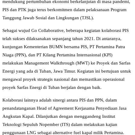
mendukung pertumbuhan ekonomi berkelanjutan di masa pandemi,
PIS dan PTK juga terus berkomitmen dalam pelaksanaan Program
Tanggung Jawab Sosial dan Lingkungan (TJSL).
Sebagai wujud Go Collaborative, beberapa kegiatan kolaborasi PIS
telah sukses dilaksanakan sepanjang tahun 2021. Di antaranya,
kunjungan Kementerian BUMN bersama PIS, PT Pertamina Patra
Niaga (PPN), dan PT Kilang Pertamina Internasional (KPI)
melakukan Management Walkthrough (MWT) ke Proyek dan Sarfas
Energi yang ada di Tuban, Jawa Timur. Kegiatan ini bertujuan untuk
mengawal proyek strategis nasional dan memastikan operasional
proyek Sarfas Energi di Tuban berjalan dengan baik.
Kolaborasi lainnya adalah sinergi antara PIS dan PPN, dalam
penandatanganan Head of Agreement Kerjasama Penyediaan Jasa
Angkutan Kapal. Dilanjutkan dengan menggandeng Institut
Teknologi Sepuluh Nopember (ITS) dalam melakukan kajian
penggunaan LNG sebagai alternative fuel kapal milik Pertamina.