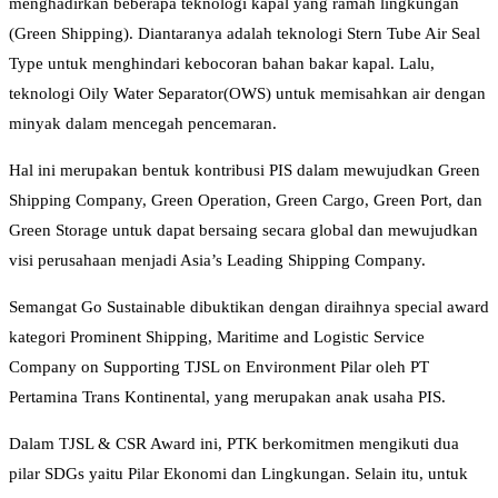
menghadirkan beberapa teknologi kapal yang ramah lingkungan
(Green Shipping). Diantaranya adalah teknologi Stern Tube Air Seal
Type untuk menghindari kebocoran bahan bakar kapal. Lalu,
teknologi Oily Water Separator(OWS) untuk memisahkan air dengan
minyak dalam mencegah pencemaran.
Hal ini merupakan bentuk kontribusi PIS dalam mewujudkan Green
Shipping Company, Green Operation, Green Cargo, Green Port, dan
Green Storage untuk dapat bersaing secara global dan mewujudkan
visi perusahaan menjadi Asia’s Leading Shipping Company.
Semangat Go Sustainable dibuktikan dengan diraihnya special award
kategori Prominent Shipping, Maritime and Logistic Service
Company on Supporting TJSL on Environment Pilar oleh PT
Pertamina Trans Kontinental, yang merupakan anak usaha PIS.
Dalam TJSL & CSR Award ini, PTK berkomitmen mengikuti dua
pilar SDGs yaitu Pilar Ekonomi dan Lingkungan. Selain itu, untuk