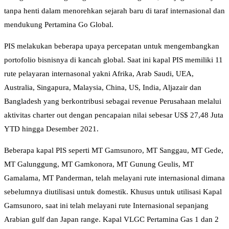
tanpa henti dalam menorehkan sejarah baru di taraf internasional dan
mendukung Pertamina Go Global.
PIS melakukan beberapa upaya percepatan untuk mengembangkan
portofolio bisnisnya di kancah global. Saat ini kapal PIS memiliki 11
rute pelayaran internasonal yakni Afrika, Arab Saudi, UEA,
Australia, Singapura, Malaysia, China, US, India, Aljazair dan
Bangladesh yang berkontribusi sebagai revenue Perusahaan melalui
aktivitas charter out dengan pencapaian nilai sebesar US$ 27,48 Juta
YTD hingga Desember 2021.
Beberapa kapal PIS seperti MT Gamsunoro, MT Sanggau, MT Gede,
MT Galunggung, MT Gamkonora, MT Gunung Geulis, MT
Gamalama, MT Panderman, telah melayani rute internasional dimana
sebelumnya diutilisasi untuk domestik. Khusus untuk utilisasi Kapal
Gamsunoro, saat ini telah melayani rute Internasional sepanjang
Arabian gulf dan Japan range. Kapal VLGC Pertamina Gas 1 dan 2