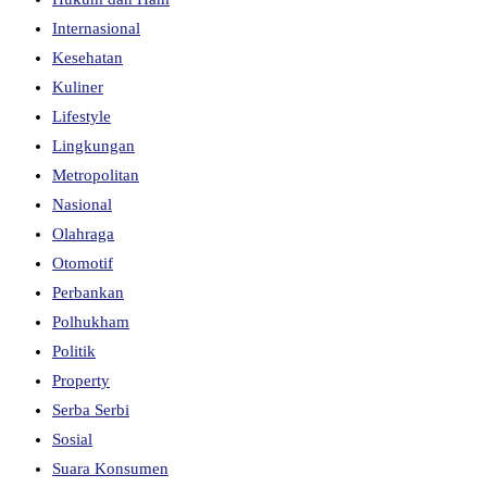
Internasional
Kesehatan
Kuliner
Lifestyle
Lingkungan
Metropolitan
Nasional
Olahraga
Otomotif
Perbankan
Polhukham
Politik
Property
Serba Serbi
Sosial
Suara Konsumen