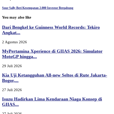
Sour Sally Beri Kesempatan 2.000 Investor Bergabung
You may also like
Dari Bengkel ke Guinness World Records: Tekiro
Angkat...
2 Agustus 2026
MyPertamina Xperience di GIIAS 2026: Simulator
MotoGP hingga...
29 Juli 2026
Kia Uji Ketangguhan All-new Seltos di Rute Jakarta-
Bogor,...
27 Juli 2026
Isuzu Hadirkan Lima Kendaraan Niaga Konsep di
GIIAS...
27 Juli 2026