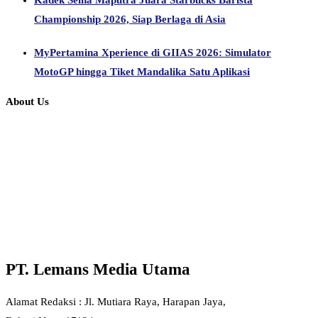
Kadek Seina Maputra Juara Starbucks Barista
Championship 2026, Siap Berlaga di Asia
MyPertamina Xperience di GIIAS 2026: Simulator
MotoGP hingga Tiket Mandalika Satu Aplikasi
About Us
PT. Lemans Media Utama
Alamat Redaksi : Jl. Mutiara Raya, Harapan Jaya,