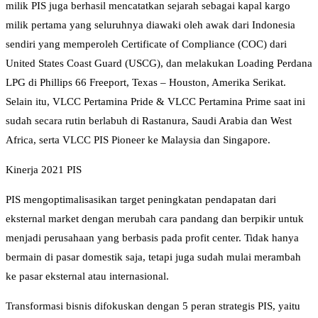
milik PIS juga berhasil mencatatkan sejarah sebagai kapal kargo
milik pertama yang seluruhnya diawaki oleh awak dari Indonesia
sendiri yang memperoleh Certificate of Compliance (COC) dari
United States Coast Guard (USCG), dan melakukan Loading Perdana
LPG di Phillips 66 Freeport, Texas – Houston, Amerika Serikat.
Selain itu, VLCC Pertamina Pride & VLCC Pertamina Prime saat ini
sudah secara rutin berlabuh di Rastanura, Saudi Arabia dan West
Africa, serta VLCC PIS Pioneer ke Malaysia dan Singapore.
Kinerja 2021 PIS
PIS mengoptimalisasikan target peningkatan pendapatan dari
eksternal market dengan merubah cara pandang dan berpikir untuk
menjadi perusahaan yang berbasis pada profit center. Tidak hanya
bermain di pasar domestik saja, tetapi juga sudah mulai merambah
ke pasar eksternal atau internasional.
Transformasi bisnis difokuskan dengan 5 peran strategis PIS, yaitu