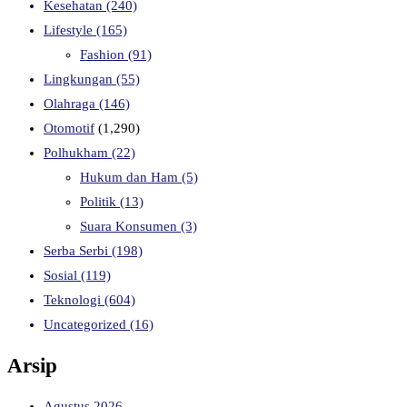
Kesehatan
(240)
Lifestyle
(165)
Fashion
(91)
Lingkungan
(55)
Olahraga
(146)
Otomotif
(1,290)
Polhukham
(22)
Hukum dan Ham
(5)
Politik
(13)
Suara Konsumen
(3)
Serba Serbi
(198)
Sosial
(119)
Teknologi
(604)
Uncategorized
(16)
Arsip
Agustus 2026