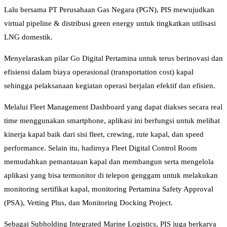
Lalu bersama PT Perusahaan Gas Negara (PGN), PIS mewujudkan
virtual pipeline & distribusi green energy untuk tingkatkan utilisasi
LNG domestik.
Menyelaraskan pilar Go Digital Pertamina untuk terus berinovasi dan
efisiensi dalam biaya operasional (transportation cost) kapal
sehingga pelaksanaan kegiatan operasi berjalan efektif dan efisien.
Melalui Fleet Management Dashboard yang dapat diakses secara real
time menggunakan smartphone, aplikasi ini berfungsi untuk melihat
kinerja kapal baik dari sisi fleet, crewing, rute kapal, dan speed
performance. Selain itu, hadirnya Fleet Digital Control Room
memudahkan pemantauan kapal dan membangun serta mengelola
aplikasi yang bisa termonitor di telepon genggam untuk melakukan
monitoring sertifikat kapal, monitoring Pertamina Safety Approval
(PSA), Vetting Plus, dan Monitoring Docking Project.
Sebagai Subholding Integrated Marine Logistics, PIS juga berkarya