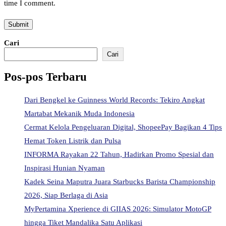
time I comment.
Cari
Cari
Pos-pos Terbaru
Dari Bengkel ke Guinness World Records: Tekiro Angkat
Martabat Mekanik Muda Indonesia
Cermat Kelola Pengeluaran Digital, ShopeePay Bagikan 4 Tips
Hemat Token Listrik dan Pulsa
INFORMA Rayakan 22 Tahun, Hadirkan Promo Spesial dan
Inspirasi Hunian Nyaman
Kadek Seina Maputra Juara Starbucks Barista Championship
2026, Siap Berlaga di Asia
MyPertamina Xperience di GIIAS 2026: Simulator MotoGP
hingga Tiket Mandalika Satu Aplikasi