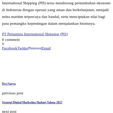
International Shipping (PIS) terus mendorong pertumbuhan ekonomi
di Indonesia dengan operasi yang aman dan berkelanjutan, menjadi
mitra maritim terpercaya dan handal, serta menciptakan nilai bagi
para pemangku kepentingan dalam menjalankan bisnisnya.
PT Pertamina International Shipping (PIS)
0 comment
0
Facebook
Twitter
Pinterest
Email
Dwi Sarya
previous post
Strategi Digital Marketing Hadapi Tahun 2022
next post