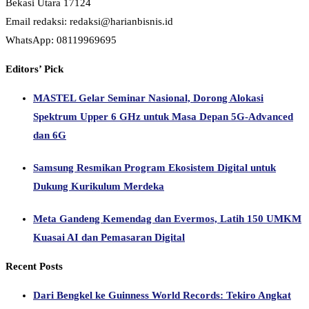
Bekasi Utara 17124
Email redaksi: redaksi@harianbisnis.id
WhatsApp: 08119969695
Editors’ Pick
MASTEL Gelar Seminar Nasional, Dorong Alokasi
Spektrum Upper 6 GHz untuk Masa Depan 5G-Advanced
dan 6G
Samsung Resmikan Program Ekosistem Digital untuk
Dukung Kurikulum Merdeka
Meta Gandeng Kemendag dan Evermos, Latih 150 UMKM
Kuasai AI dan Pemasaran Digital
Recent Posts
Dari Bengkel ke Guinness World Records: Tekiro Angkat