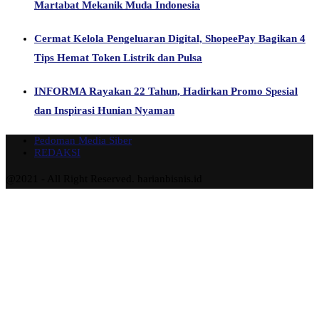
Martabat Mekanik Muda Indonesia
Cermat Kelola Pengeluaran Digital, ShopeePay Bagikan 4
Tips Hemat Token Listrik dan Pulsa
INFORMA Rayakan 22 Tahun, Hadirkan Promo Spesial
dan Inspirasi Hunian Nyaman
Pedoman Media Siber
REDAKSI
@2021 - All Right Reserved. harianbisnis.id