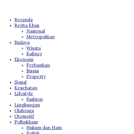
Beranda
Berita Khas
Nasional
Metropolitan
Budaya
Wisata
Kuliner
Ekonomi
Perbankan
Bisnis
Property
Sosial
Kesehatan
Lifestyle
Fashion
Lingkungan
Olahraga
Otomotif
Polhukham
Hukum dan Ham
Politik