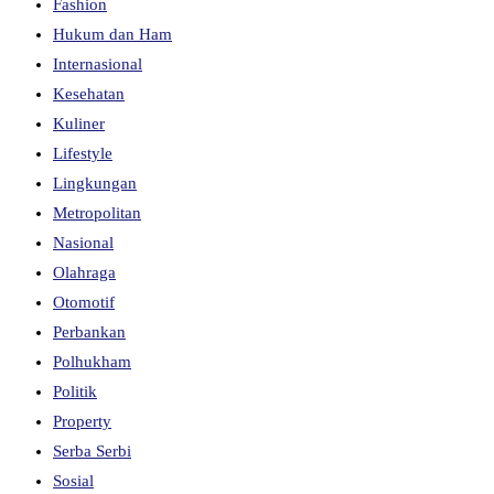
Fashion
Hukum dan Ham
Internasional
Kesehatan
Kuliner
Lifestyle
Lingkungan
Metropolitan
Nasional
Olahraga
Otomotif
Perbankan
Polhukham
Politik
Property
Serba Serbi
Sosial