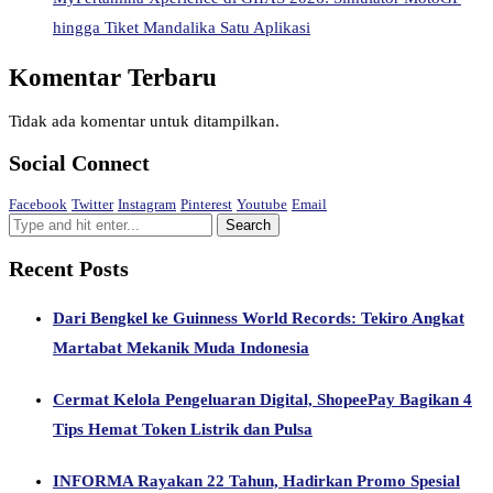
hingga Tiket Mandalika Satu Aplikasi
Komentar Terbaru
Tidak ada komentar untuk ditampilkan.
Social Connect
Facebook
Twitter
Instagram
Pinterest
Youtube
Email
Recent Posts
Dari Bengkel ke Guinness World Records: Tekiro Angkat
Martabat Mekanik Muda Indonesia
Cermat Kelola Pengeluaran Digital, ShopeePay Bagikan 4
Tips Hemat Token Listrik dan Pulsa
INFORMA Rayakan 22 Tahun, Hadirkan Promo Spesial