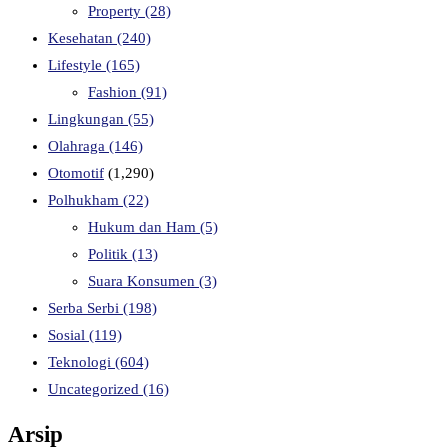
Property
(28)
Kesehatan
(240)
Lifestyle
(165)
Fashion
(91)
Lingkungan
(55)
Olahraga
(146)
Otomotif
(1,290)
Polhukham
(22)
Hukum dan Ham
(5)
Politik
(13)
Suara Konsumen
(3)
Serba Serbi
(198)
Sosial
(119)
Teknologi
(604)
Uncategorized
(16)
Arsip