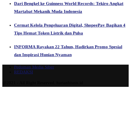
Dari Bengkel ke Guinness World Records: Tekiro Angkat
Martabat Mekanik Muda Indonesia
Cermat Kelola Pengeluaran Digital, ShopeePay Bagikan 4
Tips Hemat Token Listrik dan Pulsa
INFORMA Rayakan 22 Tahun, Hadirkan Promo Spesial
dan Inspirasi Hunian Nyaman
Pedoman Media Siber
REDAKSI
@2021 - All Right Reserved. harianbisnis.id