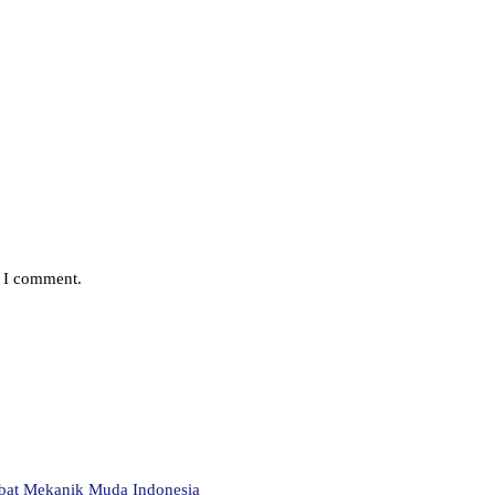
e I comment.
abat Mekanik Muda Indonesia