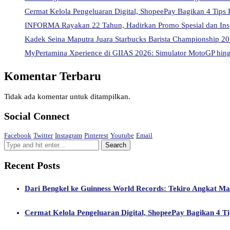
Cermat Kelola Pengeluaran Digital, ShopeePay Bagikan 4 Tips 
INFORMA Rayakan 22 Tahun, Hadirkan Promo Spesial dan Ins
Kadek Seina Maputra Juara Starbucks Barista Championship 202
MyPertamina Xperience di GIIAS 2026: Simulator MotoGP hingg
Komentar Terbaru
Tidak ada komentar untuk ditampilkan.
Social Connect
Facebook
Twitter
Instagram
Pinterest
Youtube
Email
Recent Posts
Dari Bengkel ke Guinness World Records: Tekiro Angkat M
Cermat Kelola Pengeluaran Digital, ShopeePay Bagikan 4 Ti