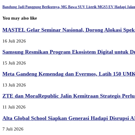
Bandung Jadi Panggung Berikutnya, MG Bawa SUV Listrik MGS5 EV Hadapi Jala
You may also like
MASTEL Gelar Seminar Nasional, Dorong Alokasi Spek
16 Juli 2026
Samsung Resmikan Program Ekosistem Digital untuk D
15 Juli 2026
Meta Gandeng Kemendag dan Evermos, Latih 150 UMK
13 Juli 2026
ZTE dan MoraRepublic Jalin Kemitraan Strategis Perlu
11 Juli 2026
Alta Global School Siapkan Generasi Hadapi Disrupsi AI,
7 Juli 2026