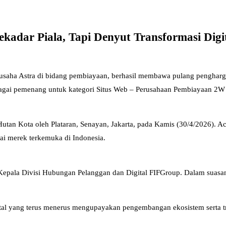
ekadar Piala, Tapi Denyut Transformasi Dig
 usaha Astra di bidang pembiayaan, berhasil membawa pulang pengharg
bagai pemenang untuk kategori Situs Web – Perusahaan Pembiayaan 2W
utan Kota oleh Plataran, Senayan, Jakarta, pada Kamis (30/4/2026). Ac
gai merek terkemuka di Indonesia.
u Kepala Divisi Hubungan Pelanggan dan Digital FIFGroup. Dalam suasa
al yang terus menerus mengupayakan pengembangan ekosistem serta tran