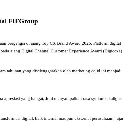
ital FIFGroup
aan bergengsi di ajang Top CX Brand Award 2026. Platform digital
 pada ajang Digital Channel Customer Experience Award (Digiccxa)
ara tahunan yang diselenggarakan oleh marketing.co.id ini menjadi
na apresiasi yang hangat, Joni menyampaikan rasa syukur sekaligus
sformasi digital, baik internal maupun eksternal perusahaan,” ujar