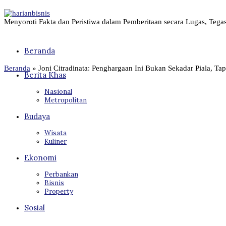
Menyoroti Fakta dan Peristiwa dalam Pemberitaan secara Lugas, Tega
Beranda
Beranda
»
Joni Citradinata: Penghargaan Ini Bukan Sekadar Piala, Ta
Berita Khas
Nasional
Metropolitan
Budaya
Wisata
Kuliner
Ekonomi
Perbankan
Bisnis
Property
Sosial