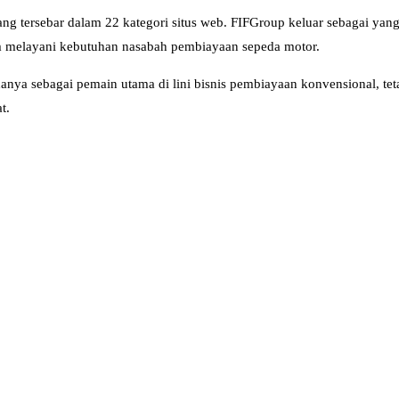
ang tersebar dalam 22 kategori situs web. FIFGroup keluar sebagai yan
am melayani kebutuhan nasabah pembiayaan sepeda motor.
ya sebagai pemain utama di lini bisnis pembiayaan konvensional, tetapi
t.