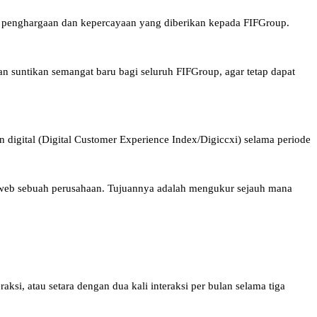
as penghargaan dan kepercayaan yang diberikan kepada FIFGroup.
n suntikan semangat baru bagi seluruh FIFGroup, agar tetap dapat
digital (Digital Customer Experience Index/Digiccxi) selama periode
 web sebuah perusahaan. Tujuannya adalah mengukur sejauh mana
ksi, atau setara dengan dua kali interaksi per bulan selama tiga