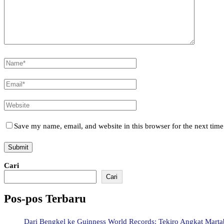
Save my name, email, and website in this browser for the next tim
Cari
Cari
Pos-pos Terbaru
Dari Bengkel ke Guinness World Records: Tekiro Angkat Mart