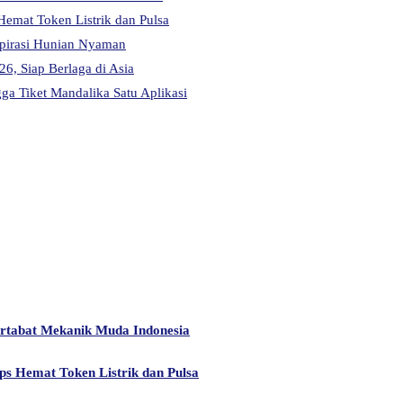
Hemat Token Listrik dan Pulsa
pirasi Hunian Nyaman
6, Siap Berlaga di Asia
a Tiket Mandalika Satu Aplikasi
artabat Mekanik Muda Indonesia
ps Hemat Token Listrik dan Pulsa