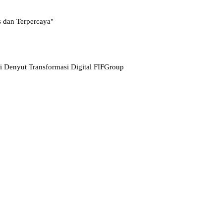
s dan Terpercaya"
pi Denyut Transformasi Digital FIFGroup