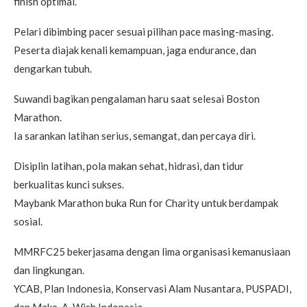
finish optimal.
Pelari dibimbing pacer sesuai pilihan pace masing-masing.
Peserta diajak kenali kemampuan, jaga endurance, dan
dengarkan tubuh.
Suwandi bagikan pengalaman haru saat selesai Boston
Marathon.
Ia sarankan latihan serius, semangat, dan percaya diri.
Disiplin latihan, pola makan sehat, hidrasi, dan tidur
berkualitas kunci sukses.
Maybank Marathon buka Run for Charity untuk berdampak
sosial.
MMRFC25 bekerjasama dengan lima organisasi kemanusiaan
dan lingkungan.
YCAB, Plan Indonesia, Konservasi Alam Nusantara, PUSPADI,