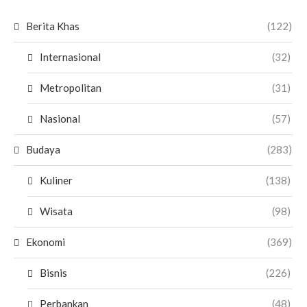
Berita Khas
(122)
Internasional
(32)
Metropolitan
(31)
Nasional
(57)
Budaya
(283)
Kuliner
(138)
Wisata
(98)
Ekonomi
(369)
Bisnis
(226)
Perbankan
(48)