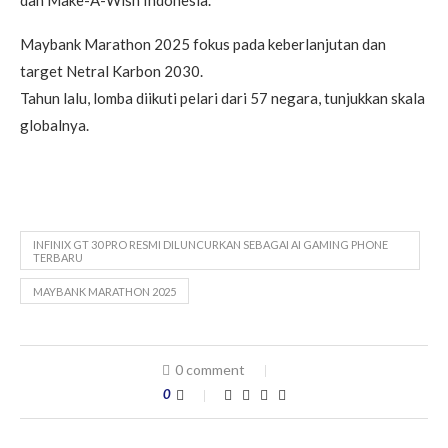
dan Make-A-Wish Indonesia.
Maybank Marathon 2025 fokus pada keberlanjutan dan
target Netral Karbon 2030.
Tahun lalu, lomba diikuti pelari dari 57 negara, tunjukkan skala
globalnya.
INFINIX GT 30 PRO RESMI DILUNCURKAN SEBAGAI AI GAMING PHONE
TERBARU
MAYBANK MARATHON 2025
0 comment
0