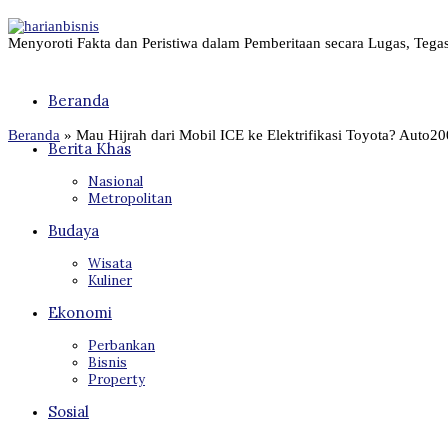
Menyoroti Fakta dan Peristiwa dalam Pemberitaan secara Lugas, Tega
Beranda
Beranda
»
Mau Hijrah dari Mobil ICE ke Elektrifikasi Toyota? Auto2
Berita Khas
Nasional
Metropolitan
Budaya
Wisata
Kuliner
Ekonomi
Perbankan
Bisnis
Property
Sosial