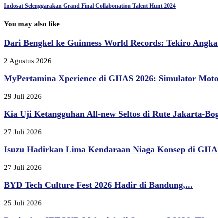
Indosat Selenggarakan Grand Final Collabonation Talent Hunt 2024
You may also like
Dari Bengkel ke Guinness World Records: Tekiro Angkat
2 Agustus 2026
MyPertamina Xperience di GIIAS 2026: Simulator Moto
29 Juli 2026
Kia Uji Ketangguhan All-new Seltos di Rute Jakarta-Bogo
27 Juli 2026
Isuzu Hadirkan Lima Kendaraan Niaga Konsep di GIIAS
27 Juli 2026
BYD Tech Culture Fest 2026 Hadir di Bandung,...
25 Juli 2026