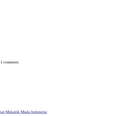
e I comment.
abat Mekanik Muda Indonesia