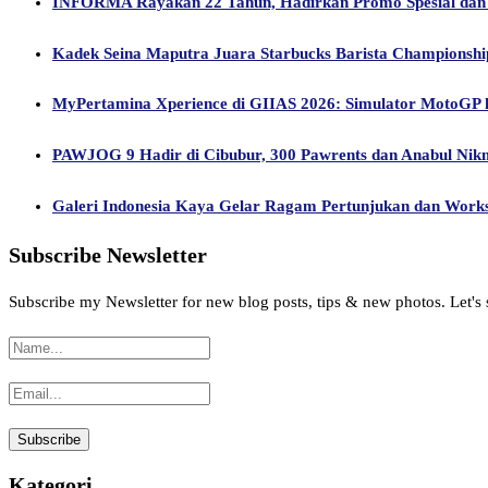
INFORMA Rayakan 22 Tahun, Hadirkan Promo Spesial dan 
Kadek Seina Maputra Juara Starbucks Barista Championship 
MyPertamina Xperience di GIIAS 2026: Simulator MotoGP hi
PAWJOG 9 Hadir di Cibubur, 300 Pawrents dan Anabul Nik
Galeri Indonesia Kaya Gelar Ragam Pertunjukan dan Works
Subscribe Newsletter
Subscribe my Newsletter for new blog posts, tips & new photos. Let's 
Kategori