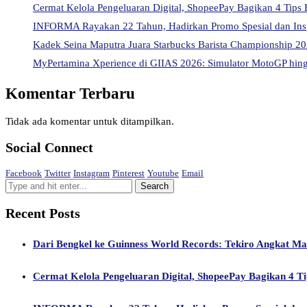
Cermat Kelola Pengeluaran Digital, ShopeePay Bagikan 4 Tips 
INFORMA Rayakan 22 Tahun, Hadirkan Promo Spesial dan Ins
Kadek Seina Maputra Juara Starbucks Barista Championship 202
MyPertamina Xperience di GIIAS 2026: Simulator MotoGP hingg
Komentar Terbaru
Tidak ada komentar untuk ditampilkan.
Social Connect
Facebook
Twitter
Instagram
Pinterest
Youtube
Email
Recent Posts
Dari Bengkel ke Guinness World Records: Tekiro Angkat M
Cermat Kelola Pengeluaran Digital, ShopeePay Bagikan 4 Ti