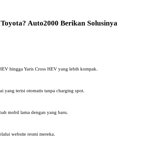
i Toyota? Auto2000 Berikan Solusinya
 HEV hingga Yaris Cross HEV yang lebih kompak.
i yang terisi otomatis tanpa charging spot.
mbah mobil lama dengan yang baru.
elalui website resmi mereka.