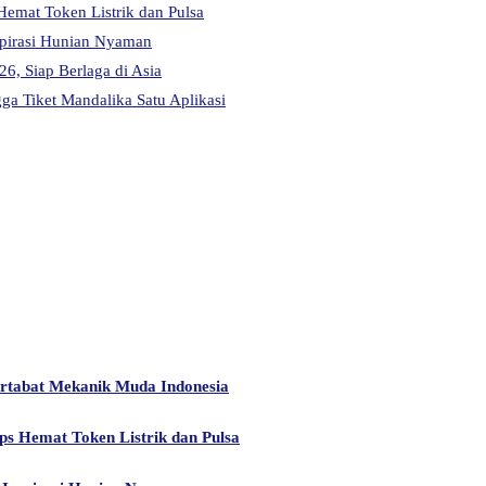
Hemat Token Listrik dan Pulsa
pirasi Hunian Nyaman
6, Siap Berlaga di Asia
a Tiket Mandalika Satu Aplikasi
artabat Mekanik Muda Indonesia
ps Hemat Token Listrik dan Pulsa