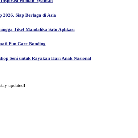
Inspirasi Hunian Nyaman
2026, Siap Berlaga di Asia
ngga Tiket Mandalika Satu Aplikasi
mati Fun Care Bonding
hop Seni untuk Rayakan Hari Anak Nasional
stay updated!