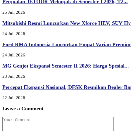
Penjualan JETOUR Melonjak di Semester I 2026, T2...
25 Juli 2026
Mitsubishi Resmi Luncurkan New Xforce HEV, SUV Hyb
24 Juli 2026
Ford RMA Indonesia Luncurkan Empat Varian Premium,
24 Juli 2026
MG Genjot Ekspansi Semester II 2026: Harga Spesial...
23 Juli 2026
Percepat Ekspansi Nasional, DFSK Resmikan Dealer Bar
22 Juli 2026
Leave a Comment