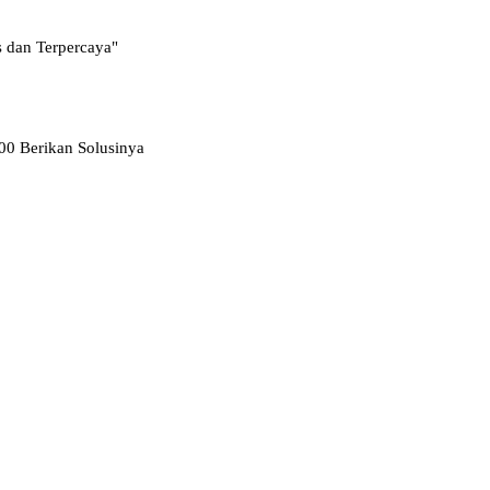
s dan Terpercaya"
000 Berikan Solusinya