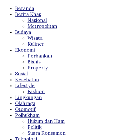
Beranda
Berita Khas
Nasional
Metropolitan
Budaya
Wisata
Kuliner
Ekonomi
Perbankan
Bisnis
Property
Sosial
Kesehatan
Lifestyle
Fashion
Lingkungan
Olahraga
Otomotif
Polhukham
Hukum dan Ham
Politik
Suara Konsumen
Teknologi