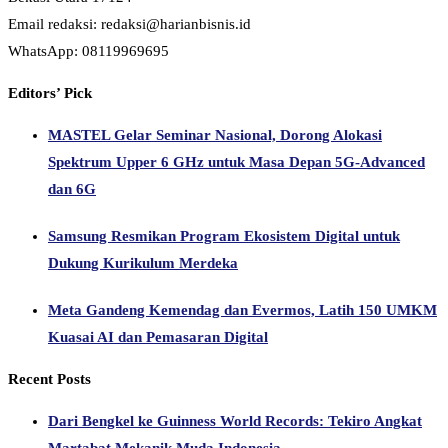
Email redaksi: redaksi@harianbisnis.id
WhatsApp: 08119969695
Editors’ Pick
MASTEL Gelar Seminar Nasional, Dorong Alokasi
Spektrum Upper 6 GHz untuk Masa Depan 5G-Advanced
dan 6G
Samsung Resmikan Program Ekosistem Digital untuk
Dukung Kurikulum Merdeka
Meta Gandeng Kemendag dan Evermos, Latih 150 UMKM
Kuasai AI dan Pemasaran Digital
Recent Posts
Dari Bengkel ke Guinness World Records: Tekiro Angkat
Martabat Mekanik Muda Indonesia