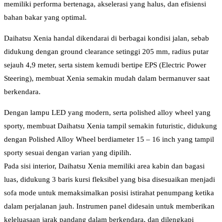
memiliki performa bertenaga, akselerasi yang halus, dan efisiensi
bahan bakar yang optimal.
Daihatsu Xenia handal dikendarai di berbagai kondisi jalan, sebab
didukung dengan ground clearance setinggi 205 mm, radius putar
sejauh 4,9 meter, serta sistem kemudi bertipe EPS (Electric Power
Steering), membuat Xenia semakin mudah dalam bermanuver saat
berkendara.
Dengan lampu LED yang modern, serta polished alloy wheel yang
sporty, membuat Daihatsu Xenia tampil semakin futuristic, didukung
dengan Polished Alloy Wheel berdiameter 15 – 16 inch yang tampil
sporty sesuai dengan varian yang dipilih.
Pada sisi interior, Daihatsu Xenia memiliki area kabin dan bagasi
luas, didukung 3 baris kursi fleksibel yang bisa disesuaikan menjadi
sofa mode untuk memaksimalkan posisi istirahat penumpang ketika
dalam perjalanan jauh. Instrumen panel didesain untuk memberikan
keleluasaan jarak pandang dalam berkendara, dan dilengkapi