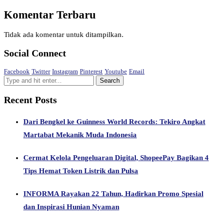
Komentar Terbaru
Tidak ada komentar untuk ditampilkan.
Social Connect
Facebook
Twitter
Instagram
Pinterest
Youtube
Email
Recent Posts
Dari Bengkel ke Guinness World Records: Tekiro Angkat
Martabat Mekanik Muda Indonesia
Cermat Kelola Pengeluaran Digital, ShopeePay Bagikan 4
Tips Hemat Token Listrik dan Pulsa
INFORMA Rayakan 22 Tahun, Hadirkan Promo Spesial
dan Inspirasi Hunian Nyaman