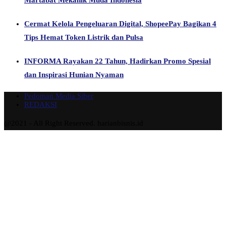
Cermat Kelola Pengeluaran Digital, ShopeePay Bagikan 4
Tips Hemat Token Listrik dan Pulsa
INFORMA Rayakan 22 Tahun, Hadirkan Promo Spesial
dan Inspirasi Hunian Nyaman
Pedoman Media Siber
REDAKSI
@2021 - All Right Reserved. harianbisnis.id