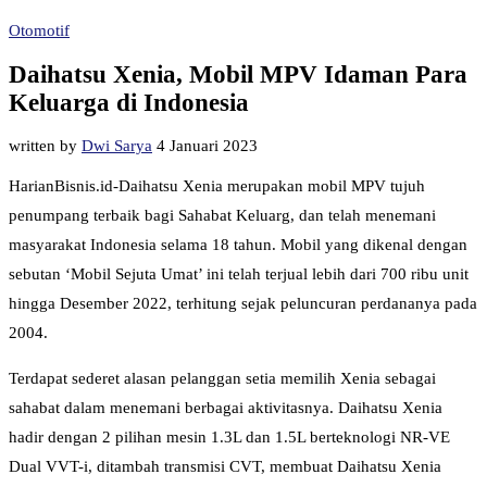
Otomotif
Daihatsu Xenia, Mobil MPV Idaman Para
Keluarga di Indonesia
written by
Dwi Sarya
4 Januari 2023
HarianBisnis.id-Daihatsu Xenia merupakan mobil MPV tujuh
penumpang terbaik bagi Sahabat Keluarg, dan telah menemani
masyarakat Indonesia selama 18 tahun. Mobil yang dikenal dengan
sebutan ‘Mobil Sejuta Umat’ ini telah terjual lebih dari 700 ribu unit
hingga Desember 2022, terhitung sejak peluncuran perdananya pada
2004.
Terdapat sederet alasan pelanggan setia memilih Xenia sebagai
sahabat dalam menemani berbagai aktivitasnya. Daihatsu Xenia
hadir dengan 2 pilihan mesin 1.3L dan 1.5L berteknologi NR-VE
Dual VVT-i, ditambah transmisi CVT, membuat Daihatsu Xenia