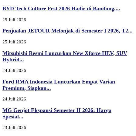
BYD Tech Culture Fest 2026 Hadir di Bandung,...
25 Juli 2026
Penjualan JETOUR Melonjak di Semester I 2026, T2...
25 Juli 2026
Mitsubishi Resmi Luncurkan New Xforce HEV, SUV
Hybrid...
24 Juli 2026
Ford RMA Indonesia Luncurkan Empat Varian
Premium, Siapkan...
24 Juli 2026
MG Genjot Ekspansi Semester II 2026: Harga
Spesial...
23 Juli 2026