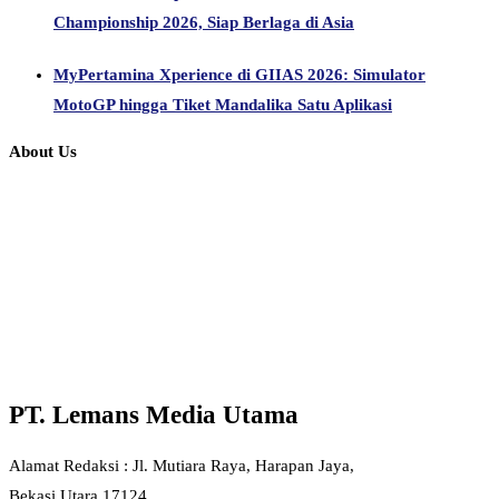
Championship 2026, Siap Berlaga di Asia
MyPertamina Xperience di GIIAS 2026: Simulator
MotoGP hingga Tiket Mandalika Satu Aplikasi
About Us
PT. Lemans Media Utama
Alamat Redaksi : Jl. Mutiara Raya, Harapan Jaya,
Bekasi Utara 17124