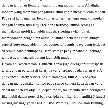
dengan tampilan floating head unit yang modern, serta AC digital
modern yang membuat pengaturan suhu kabin menjadi lebih mudah.
Pada sisi kenyamanan, beraktivitas sehari-hari juga semakin mudah
dengan adanya fitur Key Free dan Start/Stop Button sehingga
menyalakan mobil jadi lebih mudah, steering switch untuk
memudahkan pengaturan audio, ditambah beberapa fitur lainnya
seperti Auto retractable mirror, connector pengisi daya yang terdapat
di semua baris penumpang, serta storage penyimpanan di berbagai
tempat agar menaruh barang jadi lebih mudah.
Dalam hal keselamatan, Daihatsu Xenia juga dilengkapi fitur spesial
tertinggi dan pertama di kelasnya yang terdapat pada varian A.S.A
(Advanced Safety Assist). Sesuai namanya, fitur A.S.A bekerja
dengan menggunakan sensor pada stereo camera kaca depan yang
dapat mendeteksi objek di depan mobil, lalu memberikan peringatan
jika mobil dalam potensi bahaya. Ada pun fitur ini memiliki 6 fungsi
masing-masing, yaitu Pre-Collision Warning, Pre-Collision Braking,