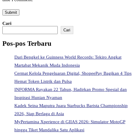
Cari
Cari
Pos-pos Terbaru
Dari Bengkel ke Guinness World Records: Tekiro Angkat
Martabat Mekanik Muda Indonesia
Cermat Kelola Pengeluaran Digital, ShopeePay Bagikan 4 Tips
Hemat Token Listrik dan Pulsa
INFORMA Rayakan 22 Tahun, Hadirkan Promo Spesial dan
Inspirasi Hunian Nyaman
Kadek Seina Maputra Juara Starbucks Barista Championship
2026, Siap Berlaga di Asia
MyPertamina Xperience di GIIAS 2026: Simulator MotoGP
hingga Tiket Mandalika Satu Aplikasi