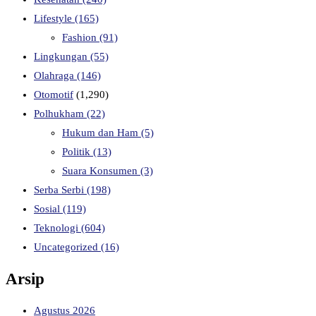
Lifestyle
(165)
Fashion
(91)
Lingkungan
(55)
Olahraga
(146)
Otomotif
(1,290)
Polhukham
(22)
Hukum dan Ham
(5)
Politik
(13)
Suara Konsumen
(3)
Serba Serbi
(198)
Sosial
(119)
Teknologi
(604)
Uncategorized
(16)
Arsip
Agustus 2026