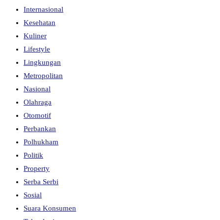
Internasional
Kesehatan
Kuliner
Lifestyle
Lingkungan
Metropolitan
Nasional
Olahraga
Otomotif
Perbankan
Polhukham
Politik
Property
Serba Serbi
Sosial
Suara Konsumen