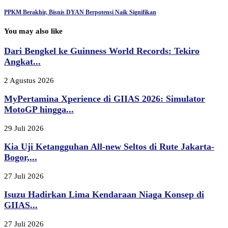
PPKM Berakhir, Bisnis DYAN Berpotensi Naik Signifikan
You may also like
Dari Bengkel ke Guinness World Records: Tekiro
Angkat...
2 Agustus 2026
MyPertamina Xperience di GIIAS 2026: Simulator
MotoGP hingga...
29 Juli 2026
Kia Uji Ketangguhan All-new Seltos di Rute Jakarta-
Bogor,...
27 Juli 2026
Isuzu Hadirkan Lima Kendaraan Niaga Konsep di
GIIAS...
27 Juli 2026