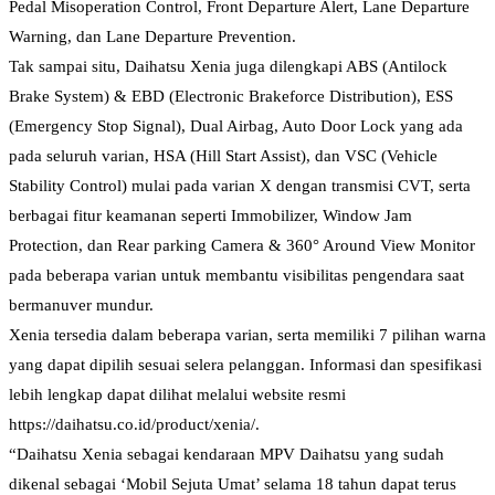
Pedal Misoperation Control, Front Departure Alert, Lane Departure
Warning, dan Lane Departure Prevention.
Tak sampai situ, Daihatsu Xenia juga dilengkapi ABS (Antilock
Brake System) & EBD (Electronic Brakeforce Distribution), ESS
(Emergency Stop Signal), Dual Airbag, Auto Door Lock yang ada
pada seluruh varian, HSA (Hill Start Assist), dan VSC (Vehicle
Stability Control) mulai pada varian X dengan transmisi CVT, serta
berbagai fitur keamanan seperti Immobilizer, Window Jam
Protection, dan Rear parking Camera & 360° Around View Monitor
pada beberapa varian untuk membantu visibilitas pengendara saat
bermanuver mundur.
Xenia tersedia dalam beberapa varian, serta memiliki 7 pilihan warna
yang dapat dipilih sesuai selera pelanggan. Informasi dan spesifikasi
lebih lengkap dapat dilihat melalui website resmi
https://daihatsu.co.id/product/xenia/.
“Daihatsu Xenia sebagai kendaraan MPV Daihatsu yang sudah
dikenal sebagai ‘Mobil Sejuta Umat’ selama 18 tahun dapat terus