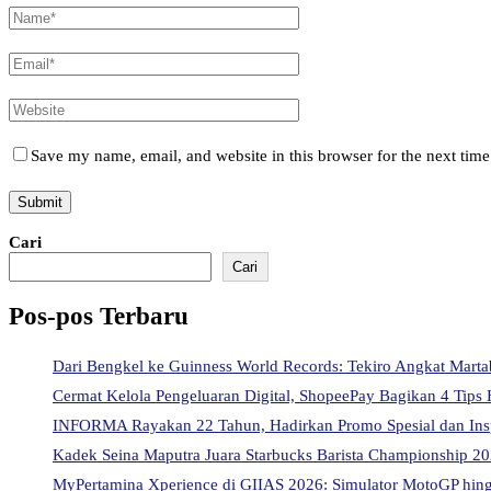
Save my name, email, and website in this browser for the next tim
Cari
Cari
Pos-pos Terbaru
Dari Bengkel ke Guinness World Records: Tekiro Angkat Mart
Cermat Kelola Pengeluaran Digital, ShopeePay Bagikan 4 Tips 
INFORMA Rayakan 22 Tahun, Hadirkan Promo Spesial dan Ins
Kadek Seina Maputra Juara Starbucks Barista Championship 202
MyPertamina Xperience di GIIAS 2026: Simulator MotoGP hingg