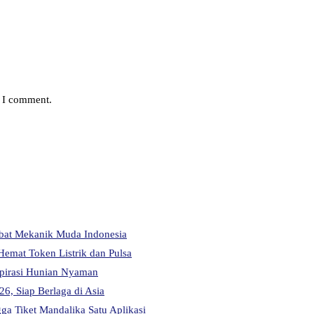
e I comment.
abat Mekanik Muda Indonesia
Hemat Token Listrik dan Pulsa
pirasi Hunian Nyaman
6, Siap Berlaga di Asia
a Tiket Mandalika Satu Aplikasi