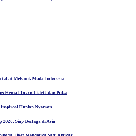
artabat Mekanik Muda Indonesia
ps Hemat Token Listrik dan Pulsa
Inspirasi Hunian Nyaman
2026, Siap Berlaga di Asia
ngga Tiket Mandalika Satu Aplikasi