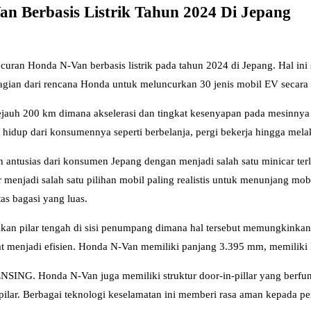
 Berbasis Listrik Tahun 2024 Di Jepang
an Honda N-Van berbasis listrik pada tahun 2024 di Jepang. Hal ini 
agian dari rencana Honda untuk meluncurkan 30 jenis mobil EV secara 
 200 km dimana akselerasi dan tingkat kesenyapan pada mesinnya din
 hidup dari konsumennya seperti berbelanja, pergi bekerja hingga mel
antusias dari konsumen Jepang dengan menjadi salah satu minicar ter
menjadi salah satu pilihan mobil paling realistis untuk menunjang mob
as bagasi yang luas.
 pilar tengah di sisi penumpang dimana hal tersebut memungkinkan 
at menjadi efisien. Honda N-Van memiliki panjang 3.395 mm, memiliki
SING. Honda N-Van juga memiliki struktur door-in-pillar yang berfung
 pilar. Berbagai teknologi keselamatan ini memberi rasa aman kepada p