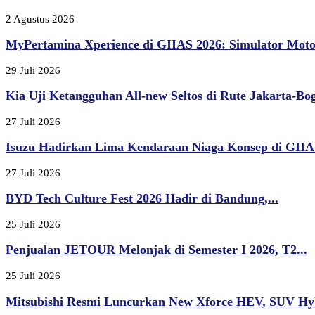
2 Agustus 2026
MyPertamina Xperience di GIIAS 2026: Simulator Moto
29 Juli 2026
Kia Uji Ketangguhan All-new Seltos di Rute Jakarta-Bogo
27 Juli 2026
Isuzu Hadirkan Lima Kendaraan Niaga Konsep di GIIAS
27 Juli 2026
BYD Tech Culture Fest 2026 Hadir di Bandung,...
25 Juli 2026
Penjualan JETOUR Melonjak di Semester I 2026, T2...
25 Juli 2026
Mitsubishi Resmi Luncurkan New Xforce HEV, SUV Hyb