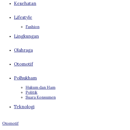
Kesehatan
Lifestyle
Fashion
Lingkungan
Olahraga
Otomotif
Polhukham
Hukum dan Ham
Politik
Suara Konsumen
Teknologi
Otomotif