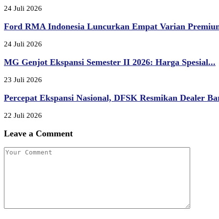
24 Juli 2026
Ford RMA Indonesia Luncurkan Empat Varian Premium,
24 Juli 2026
MG Genjot Ekspansi Semester II 2026: Harga Spesial...
23 Juli 2026
Percepat Ekspansi Nasional, DFSK Resmikan Dealer Bar
22 Juli 2026
Leave a Comment