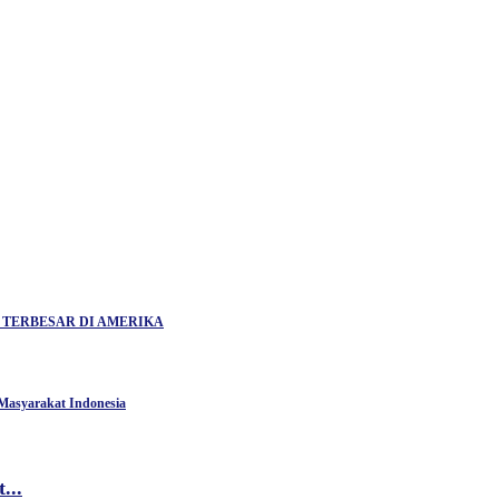
I TERBESAR DI AMERIKA
Masyarakat Indonesia
...