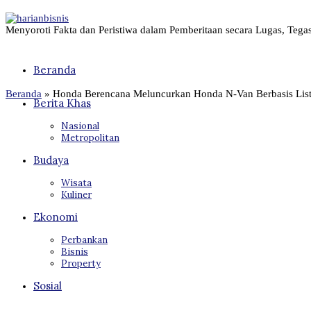
Menyoroti Fakta dan Peristiwa dalam Pemberitaan secara Lugas, Tega
Beranda
Beranda
»
Honda Berencana Meluncurkan Honda N-Van Berbasis List
Berita Khas
Nasional
Metropolitan
Budaya
Wisata
Kuliner
Ekonomi
Perbankan
Bisnis
Property
Sosial