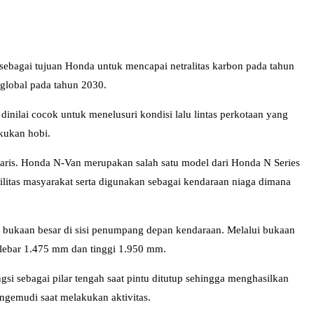
sebagai tujuan Honda untuk mencapai netralitas karbon pada tahun
global pada tahun 2030.
ilai cocok untuk menelusuri kondisi lalu lintas perkotaan yang
akukan hobi.
laris. Honda N-Van merupakan salah satu model dari Honda N Series
ilitas masyarakat serta digunakan sebagai kendaraan niaga dimana
bukaan besar di sisi penumpang depan kendaraan. Melalui bukaan
 lebar 1.475 mm dan tinggi 1.950 mm.
si sebagai pilar tengah saat pintu ditutup sehingga menghasilkan
engemudi saat melakukan aktivitas.