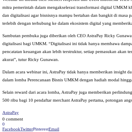
mitra pemerintah dalam mengakselerasi transformasi digital UMKM 
dan digitalisasi agar bisnisnya mampu bertahan dan bangkit di masa
terlebih dengan terhubung ke dalam ekosistem digital yang memberi
Sambutan pembuka juga diberikan oleh CEO AstraPay Ricky Gunawan 
digitalisasi bagi UMKM. “Digitalisasi ini tidak hanya membawa dampa
pencatatan keuangan akan lebih terstruktur, setiap pemasukan akan ter
akurat”, tutur Ricky Gunawan.
Dalam acara webinar ini, AstraPay tidak hanya memberikan insight 
dalam lomba Perencanaan Bisnis UMKM dengan hadiah modal hingga
Selain reward dari acara lomba, AstraPay juga memberikan perlindun
500 ribu bagi 10 pendaftar merchant AstraPay pertama, potongan an
AstraPay
0 comment
0
Facebook
Twitter
Pinterest
Email