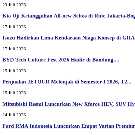
29 Juli 2026
Kia Uji Ketangguhan All-new Seltos di Rute Jakarta-Bogo
27 Juli 2026
Isuzu Hadirkan Lima Kendaraan Niaga Konsep di GIIAS
27 Juli 2026
BYD Tech Culture Fest 2026 Hadir di Bandung,...
25 Juli 2026
Penjualan JETOUR Melonjak di Semester I 2026, T2...
25 Juli 2026
Mitsubishi Resmi Luncurkan New Xforce HEV, SUV Hyb
24 Juli 2026
Ford RMA Indonesia Luncurkan Empat Varian Premium,