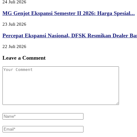
24 Juli 2026
MG Genjot Ekspansi Semester II 2026: Harga Spesial...
23 Juli 2026
Percepat Ekspansi Nasional, DFSK Resmikan Dealer Bar
22 Juli 2026
Leave a Comment