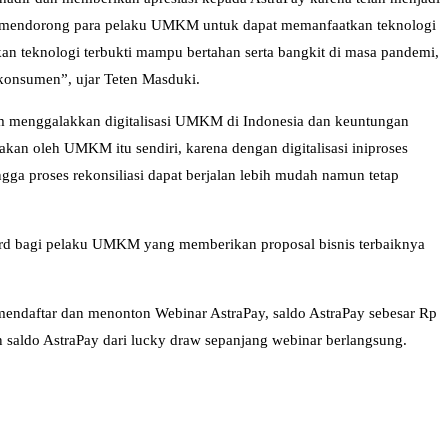
ga mendorong para pelaku UMKM untuk dapat memanfaatkan teknologi
an teknologi terbukti mampu bertahan serta bangkit di masa pandemi,
konsumen”, ujar Teten Masduki.
m menggalakkan digitalisasi UMKM di Indonesia dan keuntungan
kan oleh UMKM itu sendiri, karena dengan digitalisasi iniproses
ngga proses rekonsiliasi dapat berjalan lebih mudah namun tetap
ward bagi pelaku UMKM yang memberikan proposal bisnis terbaiknya
 mendaftar dan menonton Webinar AstraPay, saldo AstraPay sebesar Rp
saldo AstraPay dari lucky draw sepanjang webinar berlangsung.