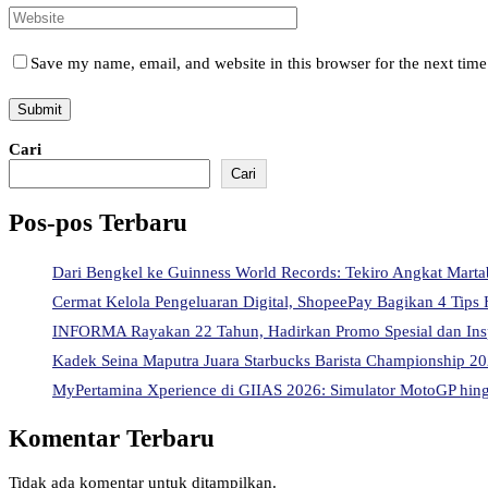
Save my name, email, and website in this browser for the next tim
Cari
Cari
Pos-pos Terbaru
Dari Bengkel ke Guinness World Records: Tekiro Angkat Mart
Cermat Kelola Pengeluaran Digital, ShopeePay Bagikan 4 Tips 
INFORMA Rayakan 22 Tahun, Hadirkan Promo Spesial dan Ins
Kadek Seina Maputra Juara Starbucks Barista Championship 202
MyPertamina Xperience di GIIAS 2026: Simulator MotoGP hingg
Komentar Terbaru
Tidak ada komentar untuk ditampilkan.