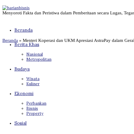
Menyoroti Fakta dan Peristiwa dalam Pemberitaan secara Lugas, Tega
Beranda
Beranda
»
Menteri Koperasi dan UKM Apresiasi AstraPay dalam Ger
Berita Khas
Nasional
Metropolitan
Budaya
Wisata
Kuliner
Ekonomi
Perbankan
Bisnis
Property
Sosial