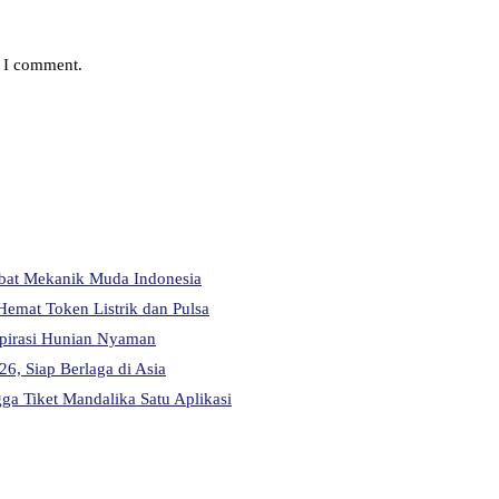
e I comment.
abat Mekanik Muda Indonesia
Hemat Token Listrik dan Pulsa
pirasi Hunian Nyaman
6, Siap Berlaga di Asia
a Tiket Mandalika Satu Aplikasi