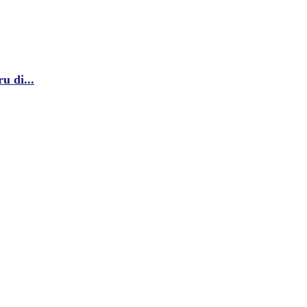
u di...