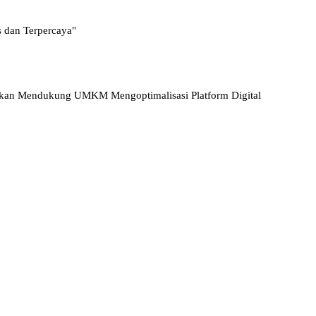
s dan Terpercaya"
akan Mendukung UMKM Mengoptimalisasi Platform Digital