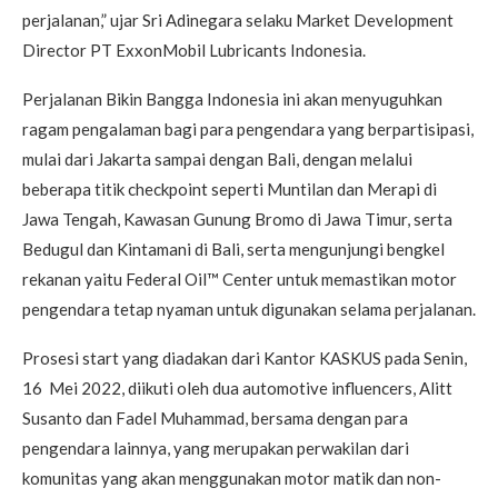
perjalanan,” ujar Sri Adinegara selaku Market Development
Director PT ExxonMobil Lubricants Indonesia.
Perjalanan Bikin Bangga Indonesia ini akan menyuguhkan
ragam pengalaman bagi para pengendara yang berpartisipasi,
mulai dari Jakarta sampai dengan Bali, dengan melalui
beberapa titik checkpoint seperti Muntilan dan Merapi di
Jawa Tengah, Kawasan Gunung Bromo di Jawa Timur, serta
Bedugul dan Kintamani di Bali, serta mengunjungi bengkel
rekanan yaitu Federal Oil™ Center untuk memastikan motor
pengendara tetap nyaman untuk digunakan selama perjalanan.
Prosesi start yang diadakan dari Kantor KASKUS pada Senin,
16 Mei 2022, diikuti oleh dua automotive influencers, Alitt
Susanto dan Fadel Muhammad, bersama dengan para
pengendara lainnya, yang merupakan perwakilan dari
komunitas yang akan menggunakan motor matik dan non-