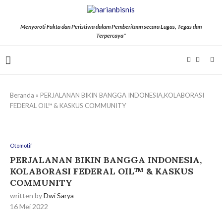
Menyoroti Fakta dan Peristiwa dalam Pemberitaan secara Lugas, Tegas dan
Terpercaya"
Beranda
»
PERJALANAN BIKIN BANGGA INDONESIA,KOLABORASI
FEDERAL OIL™ & KASKUS COMMUNITY
Otomotif
PERJALANAN BIKIN BANGGA INDONESIA,
KOLABORASI FEDERAL OIL™ & KASKUS
COMMUNITY
written by
Dwi Sarya
16 Mei 2022