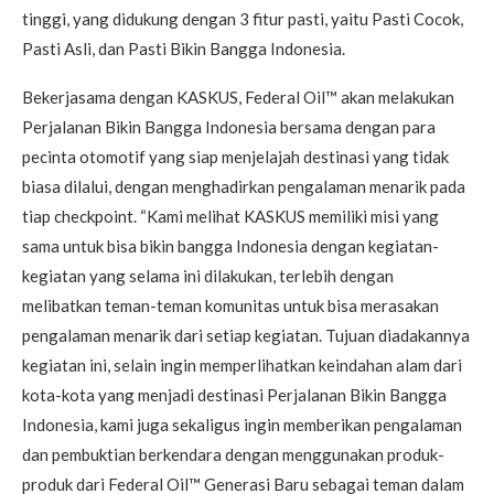
tinggi, yang didukung dengan 3 fitur pasti, yaitu Pasti Cocok,
Pasti Asli, dan Pasti Bikin Bangga Indonesia.
Bekerjasama dengan KASKUS, Federal Oil™ akan melakukan
Perjalanan Bikin Bangga Indonesia bersama dengan para
pecinta otomotif yang siap menjelajah destinasi yang tidak
biasa dilalui, dengan menghadirkan pengalaman menarik pada
tiap checkpoint. “Kami melihat KASKUS memiliki misi yang
sama untuk bisa bikin bangga Indonesia dengan kegiatan-
kegiatan yang selama ini dilakukan, terlebih dengan
melibatkan teman-teman komunitas untuk bisa merasakan
pengalaman menarik dari setiap kegiatan. Tujuan diadakannya
kegiatan ini, selain ingin memperlihatkan keindahan alam dari
kota-kota yang menjadi destinasi Perjalanan Bikin Bangga
Indonesia, kami juga sekaligus ingin memberikan pengalaman
dan pembuktian berkendara dengan menggunakan produk-
produk dari Federal Oil™ Generasi Baru sebagai teman dalam