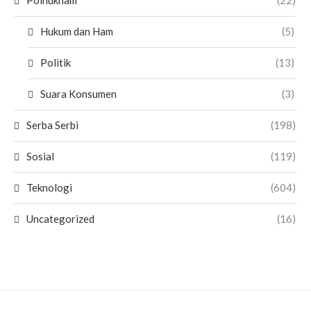
Polhukham
(22)
Hukum dan Ham
(5)
Politik
(13)
Suara Konsumen
(3)
Serba Serbi
(198)
Sosial
(119)
Teknologi
(604)
Uncategorized
(16)