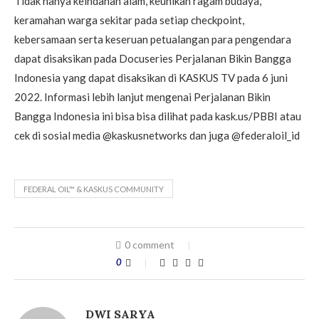
Tidak hanya keindahan alam, keunikan ragam budaya,
keramahan warga sekitar pada setiap checkpoint,
kebersamaan serta keseruan petualangan para pengendara
dapat disaksikan pada Docuseries Perjalanan Bikin Bangga
Indonesia yang dapat disaksikan di KASKUS TV pada 6 juni
2022. Informasi lebih lanjut mengenai Perjalanan Bikin
Bangga Indonesia ini bisa bisa dilihat pada kask.us/PBBI atau
cek di sosial media @kaskusnetworks dan juga @federaloil_id
FEDERAL OIL™ & KASKUS COMMUNITY
0 comment
0
DWI SARYA