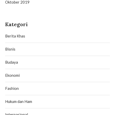
Oktober 2019
Kategori
Berita Khas
Bisnis
Budaya
Ekonomi
Fashion
Hukum dan Ham
Internasional