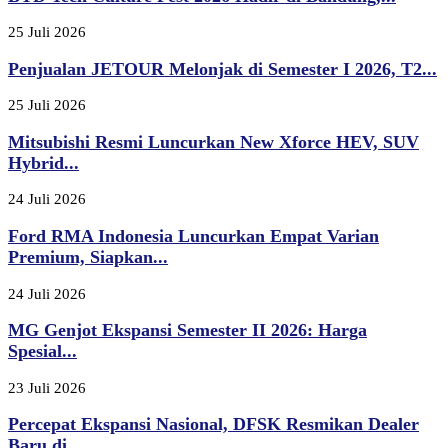
25 Juli 2026
Penjualan JETOUR Melonjak di Semester I 2026, T2...
25 Juli 2026
Mitsubishi Resmi Luncurkan New Xforce HEV, SUV
Hybrid...
24 Juli 2026
Ford RMA Indonesia Luncurkan Empat Varian
Premium, Siapkan...
24 Juli 2026
MG Genjot Ekspansi Semester II 2026: Harga
Spesial...
23 Juli 2026
Percepat Ekspansi Nasional, DFSK Resmikan Dealer
Baru di...