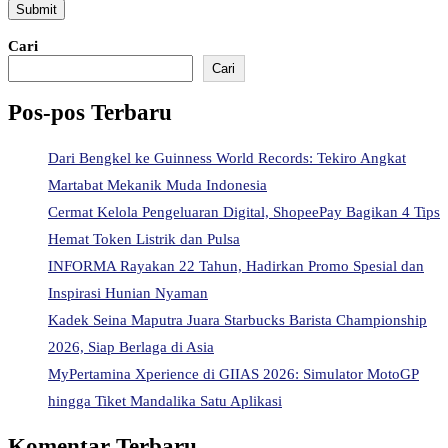
Cari
Cari
Pos-pos Terbaru
Dari Bengkel ke Guinness World Records: Tekiro Angkat
Martabat Mekanik Muda Indonesia
Cermat Kelola Pengeluaran Digital, ShopeePay Bagikan 4 Tips
Hemat Token Listrik dan Pulsa
INFORMA Rayakan 22 Tahun, Hadirkan Promo Spesial dan
Inspirasi Hunian Nyaman
Kadek Seina Maputra Juara Starbucks Barista Championship
2026, Siap Berlaga di Asia
MyPertamina Xperience di GIIAS 2026: Simulator MotoGP
hingga Tiket Mandalika Satu Aplikasi
Komentar Terbaru