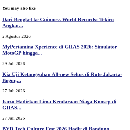
You may also like
Dari Bengkel ke Guinness World Records: Tekiro
Angkat...
2 Agustus 2026
MyPertamina Xperience di GIIAS 2026: Simulator
MotoGP hingga...
29 Juli 2026
Kia Uji Ketangguhan All-new Seltos di Rute Jakarta-
Bogor,...
27 Juli 2026
Isuzu Hadirkan Lima Kendaraan Niaga Konsep di
GIIAS...
27 Juli 2026
BYD Tech Culture Fest 2026 Hadir di Bandung,...