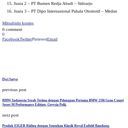
Juara 2 – PT Bumen Redja Abadi – Sidoarjo
Juara 3 – PT Dipo Internasional Pahala Otomotif – Medan
Mitsubishi kontes
0 comment
0
Facebook
Twitter
Pinterest
Email
Dwi Sarya
previous post
BMW Indonesia Serah Terima dengan Pelanggan Pertama BMW 218i Gran Coupé
Sport M Performance Edition, Greysia Polii.
next post
Produk EIGER Riding dengan Sentuhan Klasik Royal Enfield Bandung,