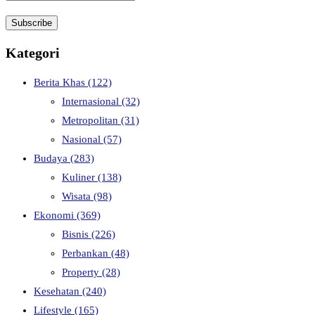
Kategori
Berita Khas
(122)
Internasional
(32)
Metropolitan
(31)
Nasional
(57)
Budaya
(283)
Kuliner
(138)
Wisata
(98)
Ekonomi
(369)
Bisnis
(226)
Perbankan
(48)
Property
(28)
Kesehatan
(240)
Lifestyle
(165)