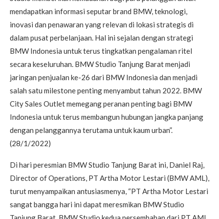
mendapatkan informasi seputar brand BMW, teknologi,
inovasi dan penawaran yang relevan di lokasi strategis di
dalam pusat perbelanjaan. Hal ini sejalan dengan strategi
BMW Indonesia untuk terus tingkatkan pengalaman ritel
secara keseluruhan. BMW Studio Tanjung Barat menjadi
jaringan penjualan ke-26 dari BMW Indonesia dan menjadi
salah satu milestone penting menyambut tahun 2022. BMW
City Sales Outlet memegang peranan penting bagi BMW
Indonesia untuk terus membangun hubungan jangka panjang
dengan pelanggannya terutama untuk kaum urban”.
(28/1/2022)
Di hari peresmian BMW Studio Tanjung Barat ini, Daniel Raj,
Director of Operations, PT Artha Motor Lestari (BMW AML),
turut menyampaikan antusiasmenya, “PT Artha Motor Lestari
sangat bangga hari ini dapat meresmikan BMW Studio
Tanjung Barat, BMW Studio kedua persembahan dari PT AML.