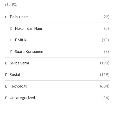
(1,290)
Polhukham
(22)
Hukum dan Ham
(5)
Politik
(13)
Suara Konsumen
(3)
Serba Serbi
(198)
Sosial
(119)
Teknologi
(604)
Uncategorized
(16)