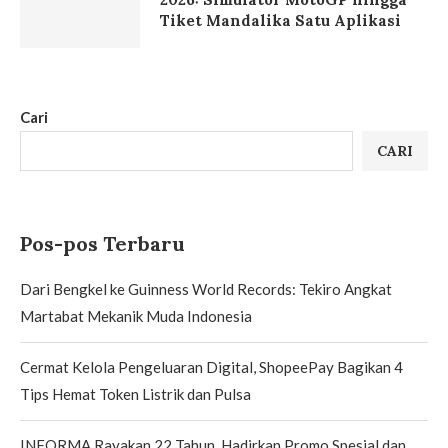
Tiket Mandalika Satu Aplikasi
Cari
CARI
Pos-pos Terbaru
Dari Bengkel ke Guinness World Records: Tekiro Angkat
Martabat Mekanik Muda Indonesia
Cermat Kelola Pengeluaran Digital, ShopeePay Bagikan 4
Tips Hemat Token Listrik dan Pulsa
INFORMA Rayakan 22 Tahun, Hadirkan Promo Spesial dan