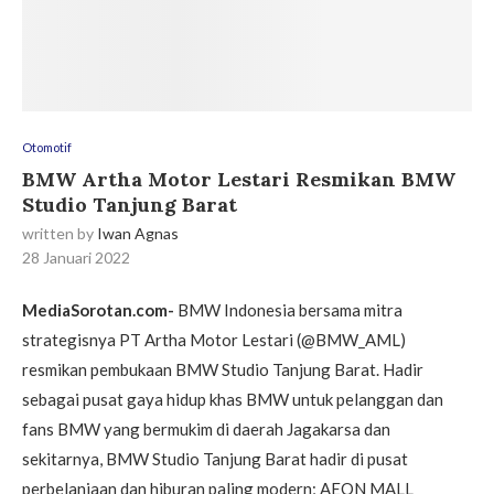
Otomotif
BMW Artha Motor Lestari Resmikan BMW
Studio Tanjung Barat
written by
Iwan Agnas
28 Januari 2022
MediaSorotan.com-
BMW Indonesia bersama mitra
strategisnya PT Artha Motor Lestari (@BMW_AML)
resmikan pembukaan BMW Studio Tanjung Barat. Hadir
sebagai pusat gaya hidup khas BMW untuk pelanggan dan
fans BMW yang bermukim di daerah Jagakarsa dan
sekitarnya, BMW Studio Tanjung Barat hadir di pusat
perbelanjaan dan hiburan paling modern; AEON MALL