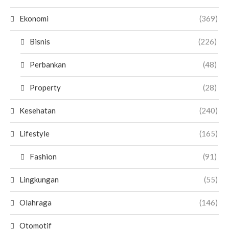
Ekonomi
(369)
Bisnis
(226)
Perbankan
(48)
Property
(28)
Kesehatan
(240)
Lifestyle
(165)
Fashion
(91)
Lingkungan
(55)
Olahraga
(146)
Otomotif