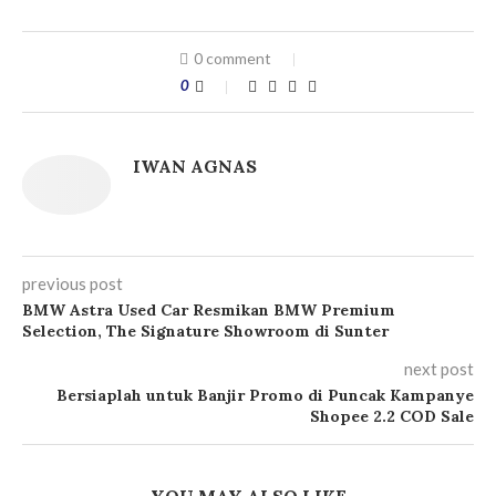
0 comment
0
IWAN AGNAS
previous post
BMW Astra Used Car Resmikan BMW Premium
Selection, The Signature Showroom di Sunter
next post
Bersiaplah untuk Banjir Promo di Puncak Kampanye
Shopee 2.2 COD Sale
YOU MAY ALSO LIKE