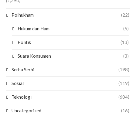
(1,290)
Polhukham
(22)
Hukum dan Ham
(5)
Politik
(13)
Suara Konsumen
(3)
Serba Serbi
(198)
Sosial
(119)
Teknologi
(604)
Uncategorized
(16)