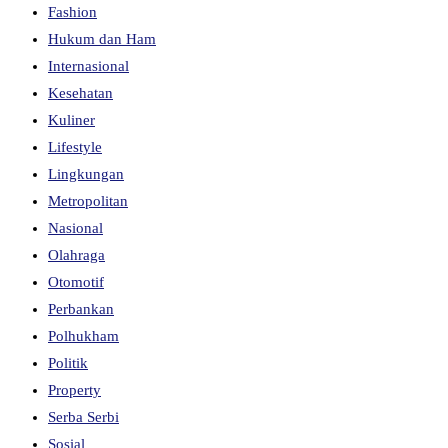
Fashion
Hukum dan Ham
Internasional
Kesehatan
Kuliner
Lifestyle
Lingkungan
Metropolitan
Nasional
Olahraga
Otomotif
Perbankan
Polhukham
Politik
Property
Serba Serbi
Sosial