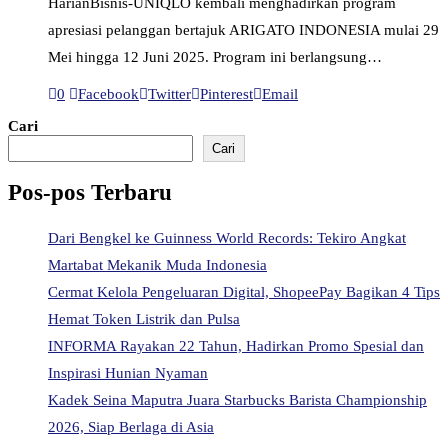
HarianBisnis-UNIQLO kembali menghadirkan program
apresiasi pelanggan bertajuk ARIGATO INDONESIA mulai 29
Mei hingga 12 Juni 2025. Program ini berlangsung…
0
Facebook
Twitter
Pinterest
Email
Cari
Cari
Pos-pos Terbaru
Dari Bengkel ke Guinness World Records: Tekiro Angkat
Martabat Mekanik Muda Indonesia
Cermat Kelola Pengeluaran Digital, ShopeePay Bagikan 4 Tips
Hemat Token Listrik dan Pulsa
INFORMA Rayakan 22 Tahun, Hadirkan Promo Spesial dan
Inspirasi Hunian Nyaman
Kadek Seina Maputra Juara Starbucks Barista Championship
2026, Siap Berlaga di Asia