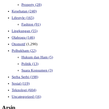
Property
(28)
Kesehatan
(240)
Lifestyle
(165)
Fashion
(91)
Lingkungan
(55)
Olahraga
(146)
Otomotif
(1,290)
Polhukham
(22)
Hukum dan Ham
(5)
Politik
(13)
Suara Konsumen
(3)
Serba Serbi
(198)
Sosial
(119)
Teknologi
(604)
Uncategorized
(16)
Arsip