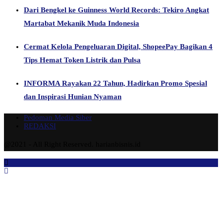
INFORMA Rayakan 22 Tahun, Hadirkan Promo Spesial
dan Inspirasi Hunian Nyaman
Pedoman Media Siber
REDAKSI
@2021 - All Right Reserved. harianbisnis.id
Beranda
Berita Khas