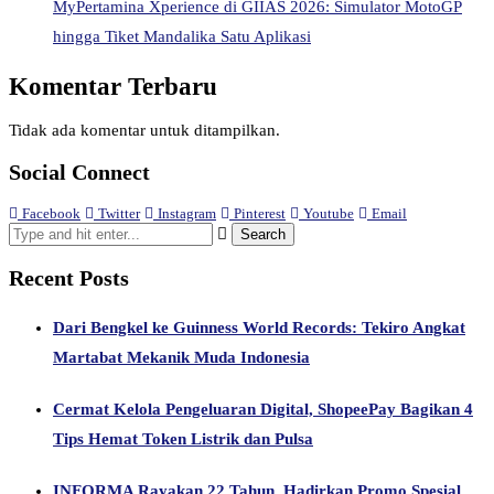
MyPertamina Xperience di GIIAS 2026: Simulator MotoGP
hingga Tiket Mandalika Satu Aplikasi
Komentar Terbaru
Tidak ada komentar untuk ditampilkan.
Social Connect
Facebook
Twitter
Instagram
Pinterest
Youtube
Email
Recent Posts
Dari Bengkel ke Guinness World Records: Tekiro Angkat
Martabat Mekanik Muda Indonesia
Cermat Kelola Pengeluaran Digital, ShopeePay Bagikan 4
Tips Hemat Token Listrik dan Pulsa
INFORMA Rayakan 22 Tahun, Hadirkan Promo Spesial