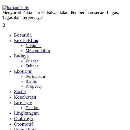
Menyoroti Fakta dan Peristiwa dalam Pemberitaan secara Lugas,
Tegas dan Terpercaya"
Beranda
Berita Khas
Nasional
Metropolitan
Budaya
Wisata
Kuliner
Ekonomi
Perbankan
Bisnis
Property
Sosial
Kesehatan
Lifestyle
Fashion
Lingkungan
Olahraga
Otomotif
Polhukham