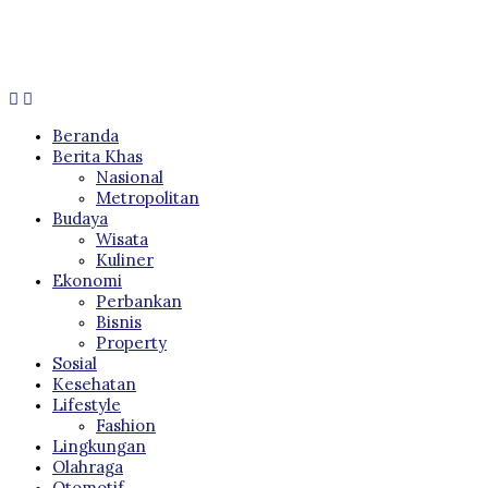
Nasional
Metropolitan
Budaya
Wisata
Kuliner
Ekonomi
Perbankan
Bisnis
Property
Sosial
Kesehatan
Lifestyle
Fashion
Lingkungan
Olahraga
Otomotif
Polhukham
Hukum dan Ham
Politik
Suara Konsumen
Teknologi