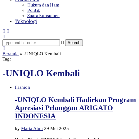
Hukum dan Ham
Politik
Suara Konsumen
Teknologi
Beranda
»
-UNIQLO Kembali
Tag:
-UNIQLO Kembali
Fashion
-UNIQLO Kembali Hadirkan Program
Apresiasi Pelanggan ARIGATO
INDONESIA
by
Maria Atun
29 Mei 2025