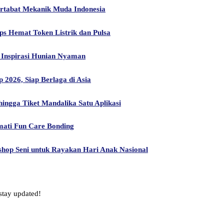
artabat Mekanik Muda Indonesia
ps Hemat Token Listrik dan Pulsa
Inspirasi Hunian Nyaman
2026, Siap Berlaga di Asia
ngga Tiket Mandalika Satu Aplikasi
mati Fun Care Bonding
hop Seni untuk Rayakan Hari Anak Nasional
stay updated!