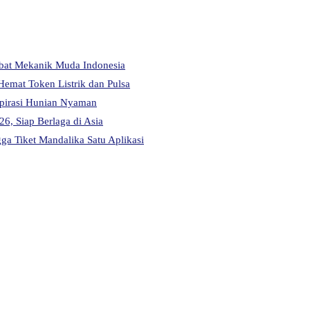
abat Mekanik Muda Indonesia
Hemat Token Listrik dan Pulsa
pirasi Hunian Nyaman
6, Siap Berlaga di Asia
a Tiket Mandalika Satu Aplikasi