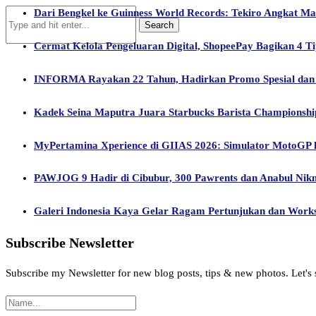
Dari Bengkel ke Guinness World Records: Tekiro Angkat M
Cermat Kelola Pengeluaran Digital, ShopeePay Bagikan 4 Ti
INFORMA Rayakan 22 Tahun, Hadirkan Promo Spesial dan 
Kadek Seina Maputra Juara Starbucks Barista Championship 
MyPertamina Xperience di GIIAS 2026: Simulator MotoGP hi
PAWJOG 9 Hadir di Cibubur, 300 Pawrents dan Anabul Nik
Galeri Indonesia Kaya Gelar Ragam Pertunjukan dan Works
Subscribe Newsletter
Subscribe my Newsletter for new blog posts, tips & new photos. Let's 