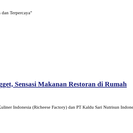
s dan Terpercaya"
gget, Sensasi Makanan Restoran di Rumah
e Kuliner Indonesia (Richeese Factory) dan PT Kaldu Sari Nutrisun Ind