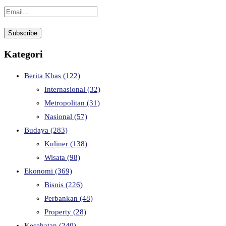
Kategori
Berita Khas
(122)
Internasional
(32)
Metropolitan
(31)
Nasional
(57)
Budaya
(283)
Kuliner
(138)
Wisata
(98)
Ekonomi
(369)
Bisnis
(226)
Perbankan
(48)
Property
(28)
Kesehatan
(240)