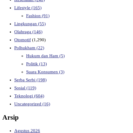
Lifestyle
(165)
Fashion
(91)
Lingkungan
(55)
Olahraga
(146)
Otomotif
(1,290)
Polhukham
(22)
Hukum dan Ham
(5)
Politik
(13)
Suara Konsumen
(3)
Serba Serbi
(198)
Sosial
(119)
Teknologi
(604)
Uncategorized
(16)
Arsip
Agustus 2026