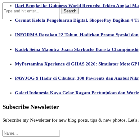
Dari Bengkel ke Guinness World Records: Tekiro Angkat M
Cermat Kelola Pengeluaran Digital, ShopeePay Bagikan 4 Ti
INFORMA Rayakan 22 Tahun, Hadirkan Promo Spesial dan 
Kadek Seina Maputra Juara Starbucks Barista Championship 
MyPertamina Xperience di GIIAS 2026: Simulator MotoGP hi
PAWJOG 9 Hadir di Cibubur, 300 Pawrents dan Anabul Nik
Galeri Indonesia Kaya Gelar Ragam Pertunjukan dan Works
Subscribe Newsletter
Subscribe my Newsletter for new blog posts, tips & new photos. Let's 