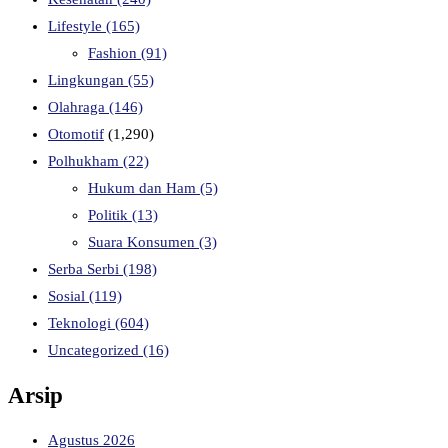
Lifestyle
(165)
Fashion
(91)
Lingkungan
(55)
Olahraga
(146)
Otomotif
(1,290)
Polhukham
(22)
Hukum dan Ham
(5)
Politik
(13)
Suara Konsumen
(3)
Serba Serbi
(198)
Sosial
(119)
Teknologi
(604)
Uncategorized
(16)
Arsip
Agustus 2026