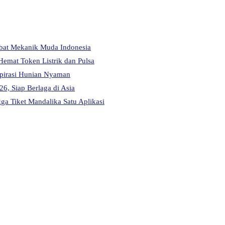
abat Mekanik Muda Indonesia
Hemat Token Listrik dan Pulsa
pirasi Hunian Nyaman
6, Siap Berlaga di Asia
a Tiket Mandalika Satu Aplikasi