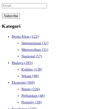
Kategori
Berita Khas
(122)
Internasional
(32)
Metropolitan
(31)
Nasional
(57)
Budaya
(283)
Kuliner
(138)
Wisata
(98)
Ekonomi
(369)
Bisnis
(226)
Perbankan
(48)
Property
(28)
Kesehatan
(240)