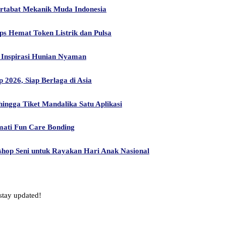
artabat Mekanik Muda Indonesia
ps Hemat Token Listrik dan Pulsa
Inspirasi Hunian Nyaman
2026, Siap Berlaga di Asia
ngga Tiket Mandalika Satu Aplikasi
mati Fun Care Bonding
hop Seni untuk Rayakan Hari Anak Nasional
stay updated!