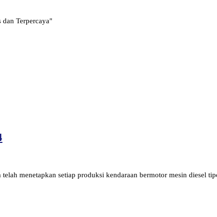
s dan Terpercaya"
4
 telah menetapkan setiap produksi kendaraan bermotor mesin diesel t