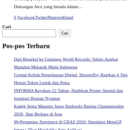
Dukungan Aice yang berada dalam…
0
Facebook
Twitter
Pinterest
Email
Cari
Cari
Pos-pos Terbaru
Dari Bengkel ke Guinness World Records: Tekiro Angkat
Martabat Mekanik Muda Indonesia
Cermat Kelola Pengeluaran Digital, ShopeePay Bagikan 4 Tips
Hemat Token Listrik dan Pulsa
INFORMA Rayakan 22 Tahun, Hadirkan Promo Spesial dan
Inspirasi Hunian Nyaman
Kadek Seina Maputra Juara Starbucks Barista Championship
2026, Siap Berlaga di Asia
MyPertamina Xperience di GIIAS 2026: Simulator MotoGP
hingga Tiket Mandalika Satu Aplikasi