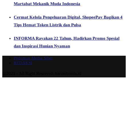
Martabat Mekanik Muda Indonesia
Cermat Kelola Pengeluaran Digital, ShopeePay Bagikan 4
Tips Hemat Token Listrik dan Pulsa
INFORMA Rayakan 22 Tahun, Hadirkan Promo Spesial
dan Inspirasi Hunian Nyaman
Pedoman Media Siber
REDAKSI
@2021 - All Right Reserved. harianbisnis.id