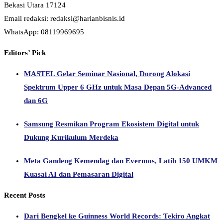
Bekasi Utara 17124
Email redaksi: redaksi@harianbisnis.id
WhatsApp: 08119969695
Editors’ Pick
MASTEL Gelar Seminar Nasional, Dorong Alokasi
Spektrum Upper 6 GHz untuk Masa Depan 5G-Advanced
dan 6G
Samsung Resmikan Program Ekosistem Digital untuk
Dukung Kurikulum Merdeka
Meta Gandeng Kemendag dan Evermos, Latih 150 UMKM
Kuasai AI dan Pemasaran Digital
Recent Posts
Dari Bengkel ke Guinness World Records: Tekiro Angkat