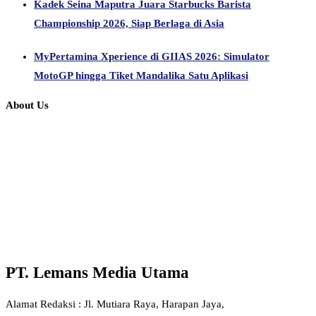
Kadek Seina Maputra Juara Starbucks Barista
Championship 2026, Siap Berlaga di Asia
MyPertamina Xperience di GIIAS 2026: Simulator
MotoGP hingga Tiket Mandalika Satu Aplikasi
About Us
PT. Lemans Media Utama
Alamat Redaksi : Jl. Mutiara Raya, Harapan Jaya,