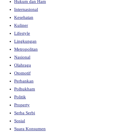
Hukum dan Ham
Internasional
Kesehatan
Kuliner
Lifestyle
Lingkungan
Metropolitan
Nasional
Olahraga
Otomotif
Perbankan
Polhukham
Politik
Property
Serba Serbi
Sosial
Suara Konsumen