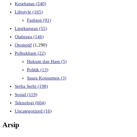
Kesehatan
(240)
Lifestyle
(165)
Fashion
(91)
Lingkungan
(55)
Olahraga
(146)
Otomotif
(1,290)
Polhukham
(22)
Hukum dan Ham
(5)
Politik
(13)
Suara Konsumen
(3)
Serba Serbi
(198)
Sosial
(119)
Teknologi
(604)
Uncategorized
(16)
Arsip