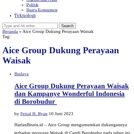
Politik
Suara Konsumen
Teknologi
Beranda
»
Aice Group Dukung Perayaan Waisak
Tag:
Aice Group Dukung Perayaan
Waisak
Budaya
Aice Group Dukung Perayaan Waisak
dan Kampanye Wonderful Indonesia
di Borobudur
by
Feisal H. Ryan
10 Juni 2023
HarianBisnis.id – Aice Group mengumumkan dukungannya
terhadap perayaan Waisak di Candi Borobudur pada tahun ini.