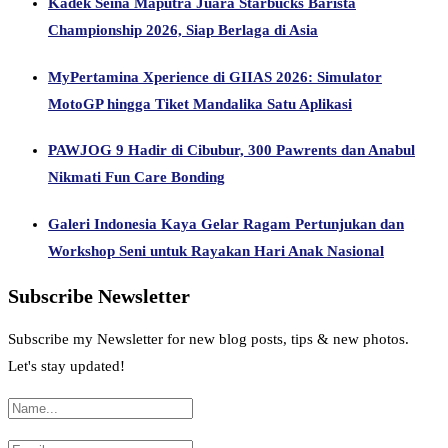
Kadek Seina Maputra Juara Starbucks Barista
Championship 2026, Siap Berlaga di Asia
MyPertamina Xperience di GIIAS 2026: Simulator
MotoGP hingga Tiket Mandalika Satu Aplikasi
PAWJOG 9 Hadir di Cibubur, 300 Pawrents dan Anabul
Nikmati Fun Care Bonding
Galeri Indonesia Kaya Gelar Ragam Pertunjukan dan
Workshop Seni untuk Rayakan Hari Anak Nasional
Subscribe Newsletter
Subscribe my Newsletter for new blog posts, tips & new photos.
Let's stay updated!