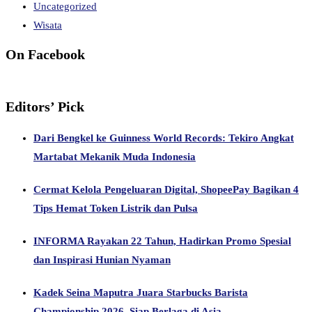
Uncategorized
Wisata
On Facebook
Editors’ Pick
Dari Bengkel ke Guinness World Records: Tekiro Angkat
Martabat Mekanik Muda Indonesia
Cermat Kelola Pengeluaran Digital, ShopeePay Bagikan 4
Tips Hemat Token Listrik dan Pulsa
INFORMA Rayakan 22 Tahun, Hadirkan Promo Spesial
dan Inspirasi Hunian Nyaman
Kadek Seina Maputra Juara Starbucks Barista
Championship 2026, Siap Berlaga di Asia