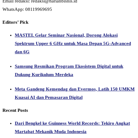
Email redaksi: redaksi@harianbisnis.id
WhatsApp: 08119969695
Editors’ Pick
MASTEL Gelar Seminar Nasional, Dorong Alokasi
Spektrum Upper 6 GHz untuk Masa Depan 5G-Advanced
dan 6G
Samsung Resmikan Program Ekosistem Digital untuk
Dukung Kurikulum Merdeka
Meta Gandeng Kemendag dan Evermos, Latih 150 UMKM
Kuasai AI dan Pemasaran Digital
Recent Posts
Dari Bengkel ke Guinness World Records: Tekiro Angkat
Martabat Mekanik Muda Indonesia