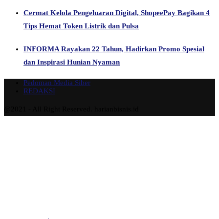
Cermat Kelola Pengeluaran Digital, ShopeePay Bagikan 4
Tips Hemat Token Listrik dan Pulsa
INFORMA Rayakan 22 Tahun, Hadirkan Promo Spesial
dan Inspirasi Hunian Nyaman
Pedoman Media Siber
REDAKSI
@2021 - All Right Reserved. harianbisnis.id