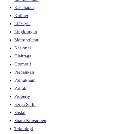
Kesehatan
Kuliner
Lifestyle
Lingkungan
Metropolitan
Nasional
Olahraga
Otomotif
Perbankan
Polhukham
Politik
Property
Serba Serbi
Sosial
Suara Konsumen
Teknologi